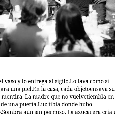
l vaso y lo entrega al sigilo.Lo lava como si
ara una piel.En la casa, cada objetoensaya su
 mentira. La madre que no vuelvetiembla en 
de una puerta.Luz tibia donde hubo
.Sombra aún sin permiso. La azucarera cría