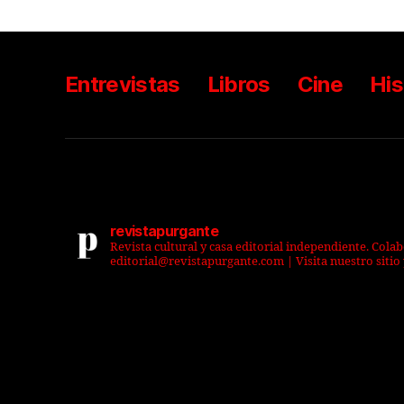
Entrevistas
Libros
Cine
His
revistapurgante
Revista cultural y casa editorial independiente. Cola
editorial@revistapurgante.com | Visita nuestro sitio 