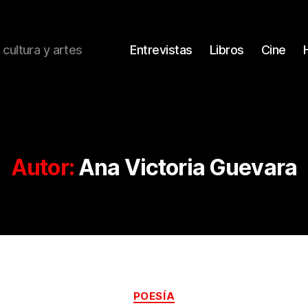
 cultura y artes
Entrevistas
Libros
Cine
Autor:
Ana Victoria Guevara
Categorías
POESÍA