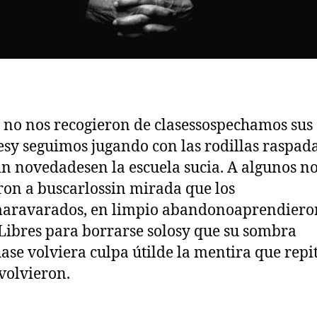
 no nos recogieron de clasessospechamos sus
sy seguimos jugando con las rodillas raspad
sin novedadesen la escuela sucia. A algunos n
ron a buscarlossin mirada que los
aravarados, en limpio abandonoaprendieron
 Libres para borrarse solosy que su sombra
ase volviera culpa útilde la mentira que repi
 volvieron.