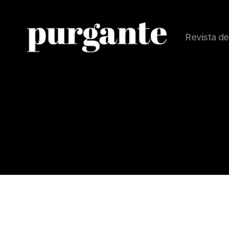
Revista de
Revista
Purgante