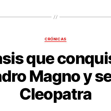
Categorías
CRÓNICAS
asis que conqui
ndro Magno y se
Cleopatra