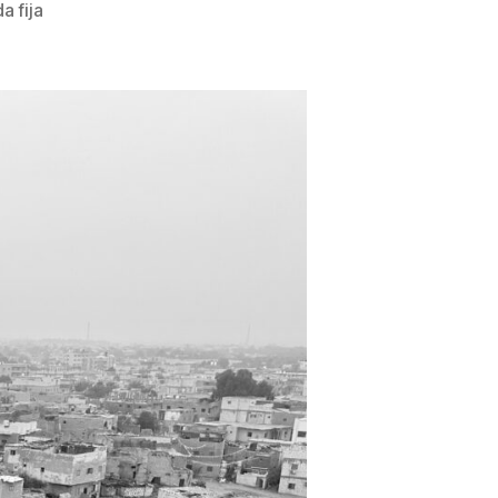
a fija