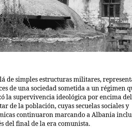
lá de simples estructuras militares, represent
ices de una sociedad sometida a un régimen q
zó la supervivencia ideológica por encima del
tar de la población, cuyas secuelas sociales y
icas continuaron marcando a Albania inclu
s del final de la era comunista.