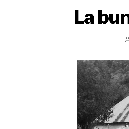
La bun