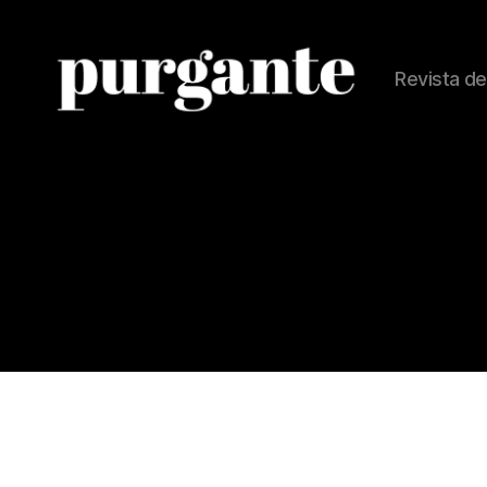
Revista de
Revista
Purgante