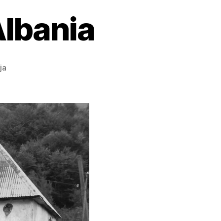
Albania
ja