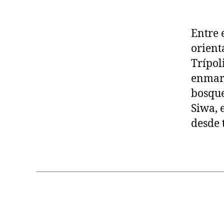
Entre 
orient
Trípoli
enmarc
bosque
Siwa, 
desde 