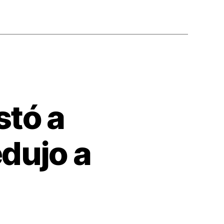
stó a
dujo a