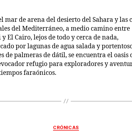
el mar de arena del desierto del Sahara y las 
ales del Mediterráneo, a medio camino entre
 y El Cairo, lejos de todo y cerca de nada,
ado por lagunas de agua salada y portentos
s de palmeras de dátil, se encuentra el oasis 
evocador refugio para exploradores y aventu
tiempos faraónicos.
Categorías
CRÓNICAS