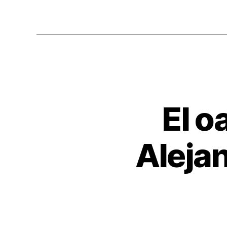
El o
Aleja