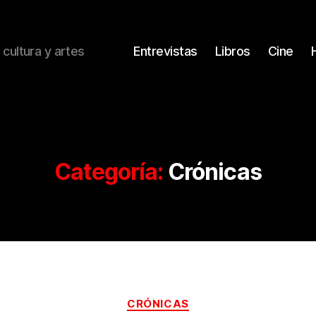
 cultura y artes
Entrevistas
Libros
Cine
Categoría:
Crónicas
Categorías
CRÓNICAS