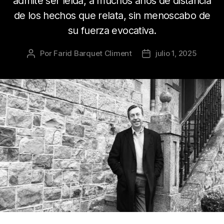
admite ser leída, a muchos años de distancia
de los hechos que relata, sin menoscabo de
su fuerza evocativa.
Por
Farid Barquet Climent
julio 1, 2025
Autor
Fecha
de
de
la
la
publicación
publicación