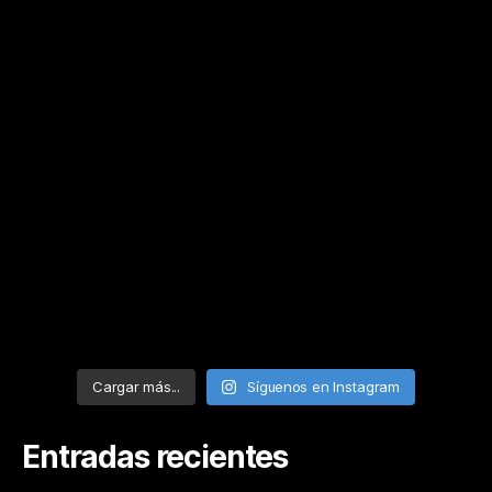
Cargar más...
Síguenos en Instagram
Entradas recientes