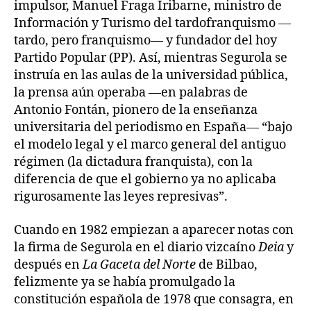
impulsor, Manuel Fraga Iribarne, ministro de
Información y Turismo del tardofranquismo —
tardo, pero franquismo— y fundador del hoy
Partido Popular (PP). Así, mientras Segurola se
instruía en las aulas de la universidad pública,
la prensa aún operaba —en palabras de
Antonio Fontán, pionero de la enseñanza
universitaria del periodismo en España— “bajo
el modelo legal y el marco general del antiguo
régimen (la dictadura franquista), con la
diferencia de que el gobierno ya no aplicaba
rigurosamente las leyes represivas”.
Cuando en 1982 empiezan a aparecer notas con
la firma de Segurola en el diario vizcaíno
Deia
y
después en
La Gaceta del Norte
de Bilbao,
felizmente ya se había promulgado la
constitución española de 1978 que consagra, en