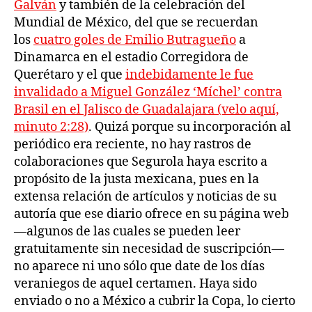
Galván
y también de la celebración del
Mundial de México, del que se recuerdan
los
cuatro goles de Emilio Butragueño
a
Dinamarca en el estadio Corregidora de
Querétaro y el que
indebidamente le fue
invalidado a Miguel González ‘Míchel’ contra
Brasil en el Jalisco de Guadalajara (velo aquí,
minuto 2:28)
. Quizá porque su incorporación al
periódico era reciente, no hay rastros de
colaboraciones que Segurola haya escrito a
propósito de la justa mexicana, pues en la
extensa relación de artículos y noticias de su
autoría que ese diario ofrece en su página web
—algunos de las cuales se pueden leer
gratuitamente sin necesidad de suscripción—
no aparece ni uno sólo que date de los días
veraniegos de aquel certamen. Haya sido
enviado o no a México a cubrir la Copa, lo cierto