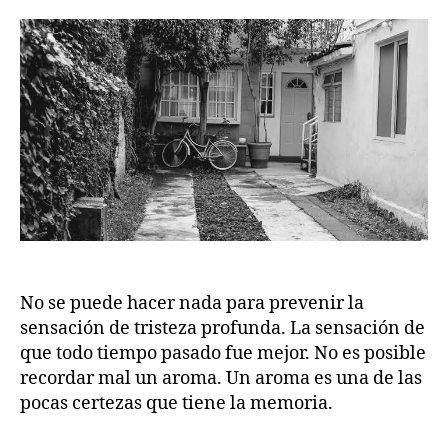
la
la
publicación
publicación
No se puede hacer nada para prevenir la
sensación de tristeza profunda. La sensación de
que todo tiempo pasado fue mejor. No es posible
recordar mal un aroma. Un aroma es una de las
pocas certezas que tiene la memoria.