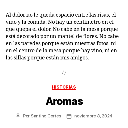
Al dolor no le queda espacio entre las risas, el
vino y la comida. No hay un centímetro en el
que quepa el dolor. No cabe en la mesa porque
está decorado por un mantel de flores. No cabe
en las paredes porque están nuestras fotos, ni
en el centro de la mesa porque hay vino, ni en
las sillas porque están mis amigos.
Categorías
HISTORIAS
Aromas
Por
Santino Cortes
noviembre 8, 2024
Autor
Fecha
de
de