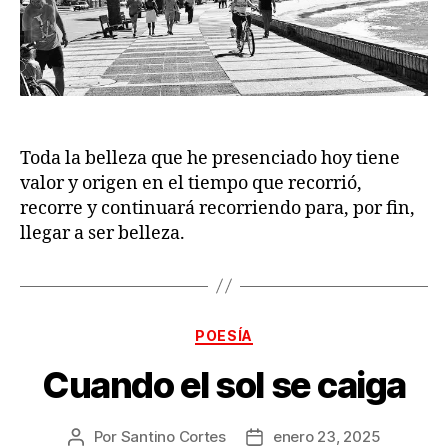
Toda la belleza que he presenciado hoy tiene
valor y origen en el tiempo que recorrió,
recorre y continuará recorriendo para, por fin,
llegar a ser belleza.
Categorías
POESÍA
Cuando el sol se caiga
Por
Santino Cortes
enero 23, 2025
Autor
Fecha