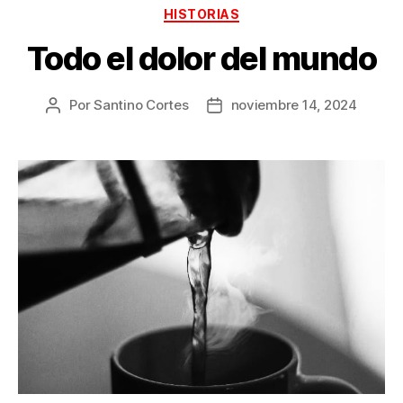
Categorías
HISTORIAS
Todo el dolor del mundo
Por
Santino Cortes
noviembre 14, 2024
Autor
Fecha
de
de
la
la
publicación
publicación