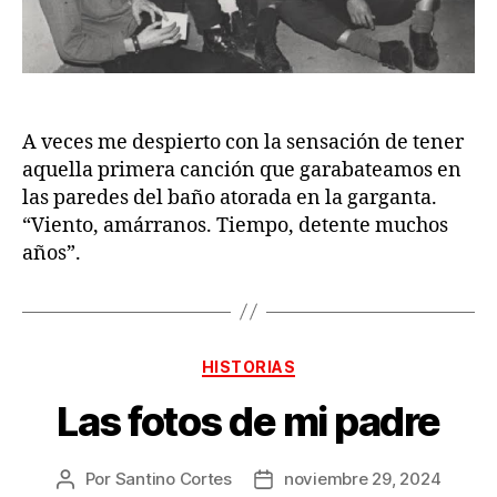
A veces me despierto con la sensación de tener
aquella primera canción que garabateamos en
las paredes del baño atorada en la garganta.
“Viento, amárranos. Tiempo, detente muchos
años”.
Categorías
HISTORIAS
Las fotos de mi padre
Por
Santino Cortes
noviembre 29, 2024
Autor
Fecha