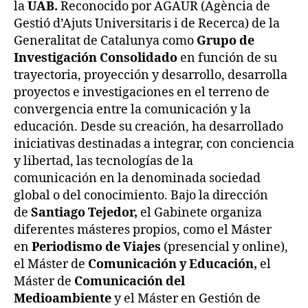
la
UAB.
Reconocido por AGAUR (Agència de
Gestió d’Ajuts Universitaris i de Recerca) de la
Generalitat de Catalunya como
Grupo de
Investigación Consolidado
en función de su
trayectoria, proyección y desarrollo, desarrolla
proyectos e investigaciones en el terreno de
convergencia entre la comunicación y la
educación. Desde su creación, ha desarrollado
iniciativas destinadas a integrar, con conciencia
y libertad, las tecnologías de la
comunicación en la denominada sociedad
global o del conocimiento. Bajo la dirección
de
Santiago Tejedor,
el Gabinete organiza
diferentes másteres propios, como el Máster
en
Periodismo de Viajes
(presencial y online),
el Máster de
Comunicación y Educación,
el
Máster de
Comunicación del
Medioambiente
y el Máster en Gestión de