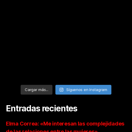
Cargar más...
Síguenos en Instagram
Entradas recientes
Elma Correa: «Me interesan las complejidades
de las relaciones entre las mujeres»