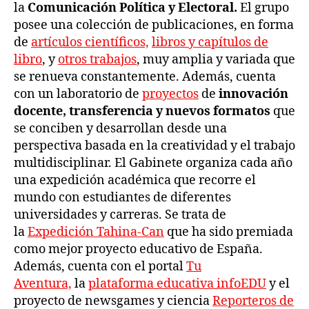
la
Comunicación Política y Electoral.
El grupo
posee una colección de publicaciones, en forma
de
artículos científicos,
libros y capítulos de
libro
, y
otros trabajos
, muy amplia y variada que
se renueva constantemente. Además, cuenta
con un laboratorio de
proyectos
de
innovación
docente, transferencia y nuevos formatos
que
se conciben y desarrollan desde una
perspectiva basada en la creatividad y el trabajo
multidisciplinar. El Gabinete organiza cada año
una expedición académica que recorre el
mundo con estudiantes de diferentes
universidades y carreras. Se trata de
la
Expedición Tahina-Can
que ha sido premiada
como mejor proyecto educativo de España.
Además, cuenta con el portal
Tu
Aventura,
la
plataforma educativa infoEDU
y el
proyecto de newsgames y ciencia
Reporteros de