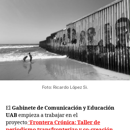
Foto: Ricardo López Si.
El
Gabinete de Comunicación y Educación
UAB
empieza a trabajar en el
proyecto
‘
Frontera Crónica: Taller de
periodismo transfronterizo y co-creación