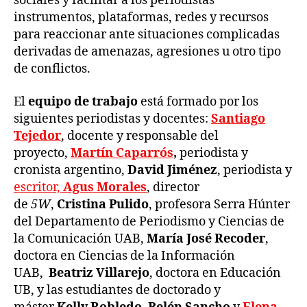
sociales y facilitar a los periodistas
instrumentos, plataformas, redes y recursos
para reaccionar ante situaciones complicadas
derivadas de amenazas, agresiones u otro tipo
de conflictos.​
El
equipo de trabajo
está formado por los
siguientes periodistas y docentes:
Santiago
Tejedor
, docente y responsable del
proyecto,
Martín Caparrós
,
periodista y
cronista argentino,
David Jiménez
, periodista y
escritor,
Agus Morales
, director
de
5W
,
Cristina Pulido
, profesora Serra Húnter
del Departamento de Periodismo y Ciencias de
la Comunicación UAB,
María José Recoder
,
doctora en Ciencias de la Información
UAB,
Beatriz Villarejo
, doctora en Educación
UB, y las estudiantes de doctorado y