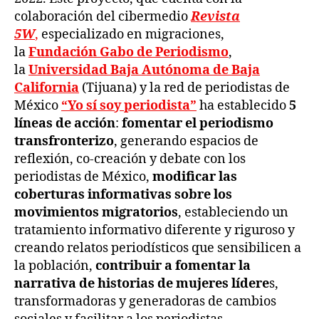
colaboración del cibermedio
Revista
5W
,
especializado en migraciones,
la
Fundación Gabo de Periodismo
,
la
Universidad Baja Autónoma de Baja
California
(Tijuana) y la red de periodistas de
México
“Yo sí soy periodista”
ha establecido
5
líneas de acción
:
fomentar el periodismo
transfronterizo
, generando espacios de
reflexión, co-creación y debate con los
periodistas de México,
modificar las
coberturas informativas sobre los
movimientos migratorios
, estableciendo un
tratamiento informativo diferente y riguroso y
creando relatos periodísticos que sensibilicen a
la población,
contribuir a fomentar la
narrativa de historias de mujeres lídere
s,
transformadoras y generadoras de cambios