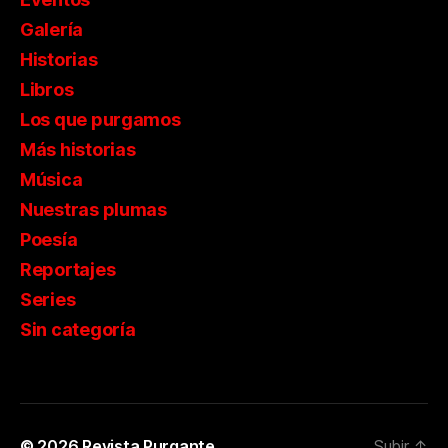
Galería
Historias
Libros
Los que purgamos
Más historias
Música
Nuestras plumas
Poesía
Reportajes
Series
Sin categoría
© 2026
Revista Purgante
Subir
↑