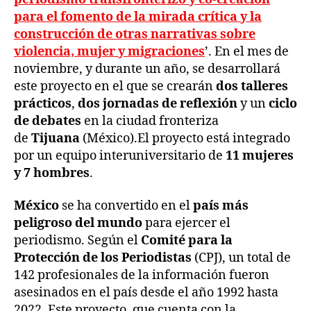
para el fomento de la mirada crítica y la
construcción de otras narrativas sobre
violencia, mujer y migraciones
’. En el mes de
noviembre, y durante un año, se desarrollará
este proyecto en el que se crearán
dos talleres
prácticos
,
dos jornadas de reflexión
y un
ciclo
de debates
en la ciudad fronteriza
de
Tijuana
(México).El proyecto está integrado
por un equipo interuniversitario de
11 mujeres
y 7 hombres
.
México
se ha convertido en el
país más
peligroso del mundo
para ejercer el
periodismo. Según el
Comité para la
Protección de los Periodistas
(CPJ), un total de
142 profesionales de la información fueron
asesinados en el país desde el año 1992 hasta
2022. Este proyecto, que cuenta con la