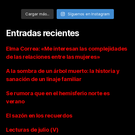
Cargar más...
Síguenos en Instagram
Entradas recientes
Elma Correa: «Me interesan las complejidades
de las relaciones entre las mujeres»
A la sombra de un árbol muerto: la historia y
sanación de un linaje familiar
Se rumora que en el hemisferio norte es
verano
El sazón en los recuerdos
Lecturas de julio (V)