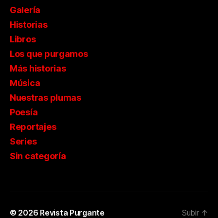
Galería
Historias
Libros
Los que purgamos
Más historias
Música
Nuestras plumas
Poesía
Reportajes
Series
Sin categoría
© 2026
Revista Purgante
Subir
↑