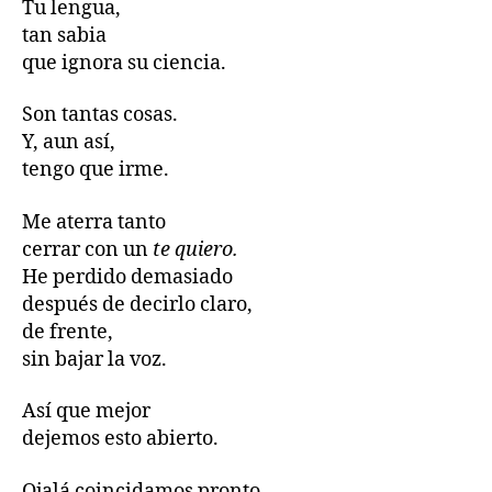
Tu lengua,
tan sabia
que ignora su ciencia.
Son tantas cosas.
Y, aun así,
tengo que irme.
Me aterra tanto
cerrar con un
te quiero.
He perdido demasiado
después de decirlo claro,
de frente,
sin bajar la voz.
Así que mejor
dejemos esto abierto.
Ojalá coincidamos pronto,