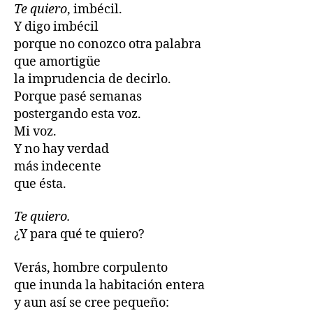
Te quiero
, imbécil.
Y digo imbécil
porque no conozco otra palabra
que amortigüe
la imprudencia de decirlo.
Porque pasé semanas
postergando esta voz.
Mi voz.
Y no hay verdad
más indecente
que ésta.
Te quiero.
¿Y para qué te quiero?
Verás, hombre corpulento
que inunda la habitación entera
y aun así se cree pequeño: