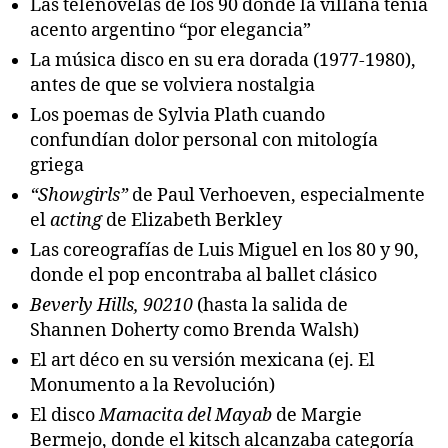
Las telenovelas de los 90 donde la villana tenía
acento argentino “por elegancia”
La música disco en su era dorada (1977-1980),
antes de que se volviera nostalgia
Los poemas de Sylvia Plath cuando
confundían dolor personal con mitología
griega
“Showgirls”
de Paul Verhoeven, especialmente
el
acting
de Elizabeth Berkley
Las coreografías de Luis Miguel en los 80 y 90,
donde el pop encontraba al ballet clásico
Beverly Hills, 90210
(hasta la salida de
Shannen Doherty como Brenda Walsh)
El art déco en su versión mexicana (ej. El
Monumento a la Revolución)
El disco
Mamacita del Mayab
de Margie
Bermejo, donde el kitsch alcanzaba categoría