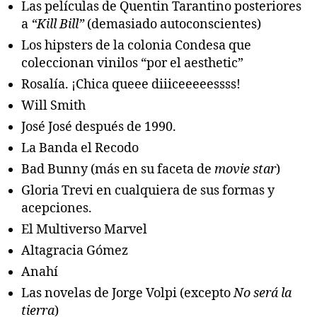
Las películas de Quentin Tarantino posteriores
a
“Kill Bill”
(demasiado autoconscientes)
Los hipsters de la colonia Condesa que
coleccionan vinilos “por el aesthetic”
Rosalía. ¡Chica queee diiiceeeeessss!
Will Smith
José José después de 1990.
La Banda el Recodo
Bad Bunny (más en su faceta de
movie star
)
Gloria Trevi en cualquiera de sus formas y
acepciones.
El Multiverso Marvel
Altagracia Gómez
Anahí
Las novelas de Jorge Volpi (excepto
No será la
tierra
)