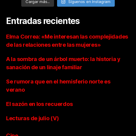
Cargar más...
Síguenos en Instagram
Entradas recientes
Elma Correa: «Me interesan las complejidades
de las relaciones entre las mujeres»
A la sombra de un árbol muerto: la historia y
sanación de un linaje familiar
Se rumora que en el hemisferio norte es
verano
El sazón en los recuerdos
Lecturas de julio (V)
Cine