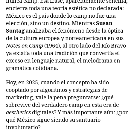
nunca camp. Esa frase, aparentemente sencilla,
encierra toda una teoría estética no declarada:
México es el país donde lo camp no fue una
elección, sino un destino. Mientras
Susan
Sontag
analizaba el fenómeno desde la óptica
de la cultura europea y norteamericana en sus
Notes on Camp
(1964), al otro lado del Río Bravo
ya existía toda una tradición que convertía el
exceso en lenguaje natural, el melodrama en
gramática cotidiana.
Hoy, en 2025, cuando el concepto ha sido
cooptado por algoritmos y estrategias de
marketing, vale la pena preguntarse: ¿qué
sobrevive del verdadero camp en esta era de
aesthetics
digitales? Y más importante aún: ¿por
qué México sigue siendo su santuario
involuntario?