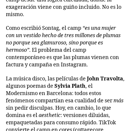
exageración viene con guiño incluido. No es lo
mismo.
Como escribió Sontag, el camp
“es una mujer
con un vestido hecho de tres millones de plumas
no porque sea glamuroso, sino porque es
hermoso”
. El problema del camp
contemporáneo es que las plumas vienen con
factura y campaña en Instagram.
La música disco, las películas de
John Travolta
,
algunos poemas de
Sylvia Plath
, el
Modernismo en Barcelona: todos estos
fenómenos compartían esa cualidad de ser
más
sin pedir disculpas. Hoy, en cambio, lo que
domina es el
aesthetic
: versiones diluidas,
empaquetadas para consumo rápido. TikTok
convierte el camp en
cores
(cottagecore,