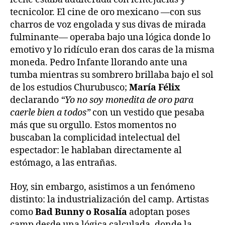
tecnicolor. El cine de oro mexicano —con sus
charros de voz engolada y sus divas de mirada
fulminante— operaba bajo una lógica donde lo
emotivo y lo ridículo eran dos caras de la misma
moneda. Pedro Infante llorando ante una
tumba mientras su sombrero brillaba bajo el sol
de los estudios Churubusco;
María Félix
declarando
“Yo no soy monedita de oro para
caerle bien a todos”
con un vestido que pesaba
más que su orgullo. Estos momentos no
buscaban la complicidad intelectual del
espectador: le hablaban directamente al
estómago, a las entrañas.
Hoy, sin embargo, asistimos a un fenómeno
distinto: la industrialización del camp. Artistas
como
Bad Bunny o Rosalía
adoptan poses
camp desde una lógica calculada, donde la