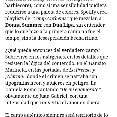
barbiecore), como si una sensibilidad pudiera
reducirse a una paleta de colores. Spotify crea
playlists de
“Camp Anthems”
que mezclan a
Donna Summer
con
Dua Lipa
, sin entender
que lo que hizo a la primera camp no fue el
tempo, sino la desesperación hecha ritmo.
¿Qué queda entonces del verdadero camp?
Sobrevive en los márgenes, en los detalles que
resisten la lógica del contenido. En el Gansito
Marinela, en las portadas de
La Prensa y
¡Alarma!
, donde el crimen se narraba con
tipografías neon y mujeres en peligro. En
Daniela Romo cantando
“De mí enamórate”
,
obviamente de Juan Gabriel, con una
intensidad que convertía el amor en ópera.
El camp auténtico siempre será territorio de lo