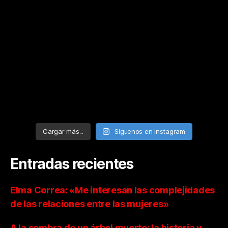
Cargar más...
Síguenos en Instagram
Entradas recientes
Elma Correa: «Me interesan las complejidades
de las relaciones entre las mujeres»
A la sombra de un árbol muerto: la historia y