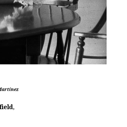
Martínez
field
,