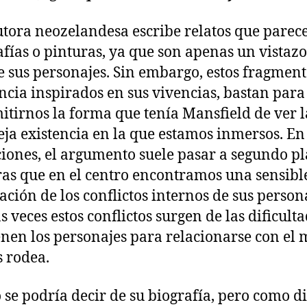
utora neozelandesa escribe relatos que parec
afías o pinturas, ya que son apenas un vistazo
e sus personajes. Sin embargo, estos fragment
ncia inspirados en sus vivencias, bastan para
itirnos la forma que tenía Mansfield de ver l
ja existencia en la que estamos inmersos. En
iones, el argumento suele pasar a segundo pl
as que en el centro encontramos una sensibl
ación de los conflictos internos de sus person
 veces estos conflictos surgen de las dificult
enen los personajes para relacionarse con el
s rodea.
se podría decir de su biografía, pero como d