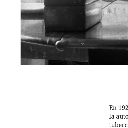
En 192
la aut
tuberc