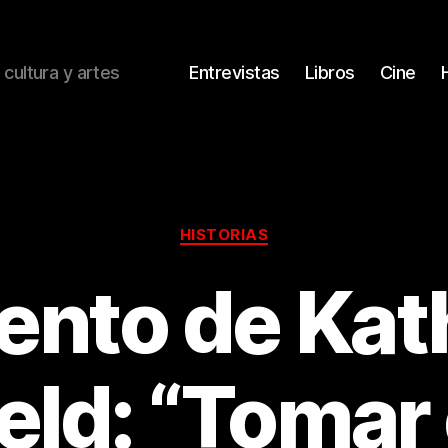
 cultura y artes
Entrevistas
Libros
Cine
Categorías
HISTORIAS
ento de Kat
ld: “Tomar 