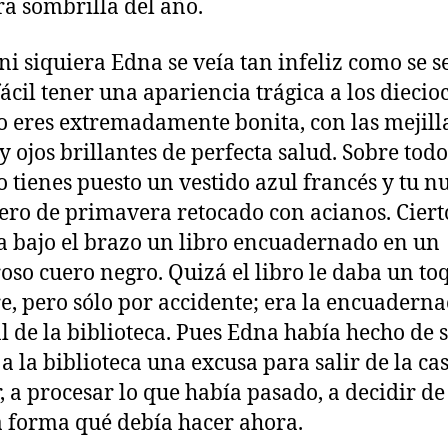
a sombrilla del año.
ni siquiera Edna se veía tan infeliz como se s
fácil tener una apariencia trágica a los diecio
 eres extremadamente bonita, con las mejilla
 y ojos brillantes de perfecta salud. Sobre todo
 tienes puesto un vestido azul francés y tu n
ro de primavera retocado con acianos. Ciert
a bajo el brazo un libro encuadernado en un
oso cuero negro. Quizá el libro le daba un to
e, pero sólo por accidente; era la encuadern
 de la biblioteca. Pues Edna había hecho de 
 a la biblioteca una excusa para salir de la ca
, a procesar lo que había pasado, a decidir de
 forma qué debía hacer ahora.