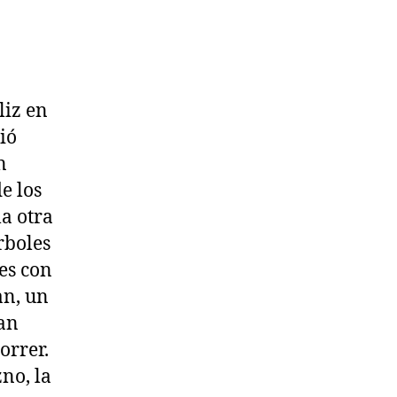
liz en
ió
n
e los
a otra
rboles
es con
an, un
tan
orrer.
no, la