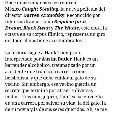
Hace unas semanas se estrenó en
México
Caught Stealing
, la nueva película del
director
Darren Aronofsky
. Reconocido por
intensos dramas como
Requiem for a
Dream
,
Black Swan
y
The Whale
, esta obra, la
octava en su corpus fílmico, representa un giro
del tono al nos tiene acostumbrados.
La historia sigue a Hank Thompson,
interpretado por
Austin Butler.
Hank es un
bartender alcohólico, traumatizado por un
accidente que truncó su carrera como
beisbolista, y que debe cuidar al gato de su
vecino. Sin embargo, ese vecino guarda un
secreto que termina por atraer a diversas
mafias. Tras una golpiza, Hank se ve envuelto
en una carrera por salvar su vida, la del gato, la
de su novia y la de sus seres queridos. Ah, se me