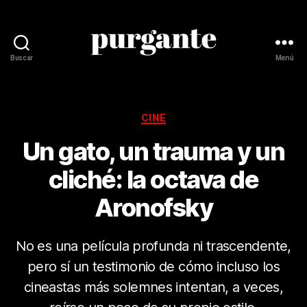
Buscar
Menú
Revista
Purgante
Categorías
CINE
Un gato, un trauma y un
cliché: la octava de
Aronofsky
No es una película profunda ni trascendente,
pero sí un testimonio de cómo incluso los
cineastas más solemnes intentan, a veces,