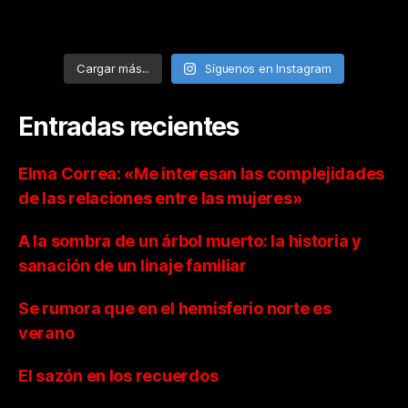
Cargar más...
Síguenos en Instagram
Entradas recientes
Elma Correa: «Me interesan las complejidades
de las relaciones entre las mujeres»
A la sombra de un árbol muerto: la historia y
sanación de un linaje familiar
Se rumora que en el hemisferio norte es
verano
El sazón en los recuerdos