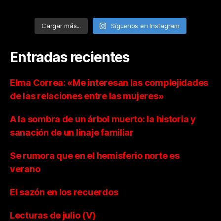
Cargar más...
Síguenos en Instagram
Entradas recientes
Elma Correa: «Me interesan las complejidades
de las relaciones entre las mujeres»
A la sombra de un árbol muerto: la historia y
sanación de un linaje familiar
Se rumora que en el hemisferio norte es
verano
El sazón en los recuerdos
Lecturas de julio (V)