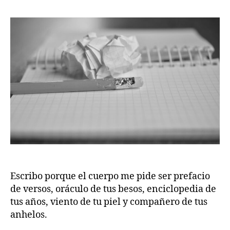
la
la
publicación
publicación
Escribo porque el cuerpo me pide ser prefacio
de versos, oráculo de tus besos, enciclopedia de
tus años, viento de tu piel y compañero de tus
anhelos.