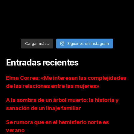
Cargar más...
Síguenos en Instagram
Entradas recientes
Elma Correa: «Me interesan las complejidades
de las relaciones entre las mujeres»
A la sombra de un árbol muerto: la historia y
sanación de un linaje familiar
Se rumora que en el hemisferio norte es
verano