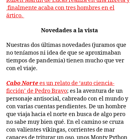
Rubén Martín de Lucas realiza en una libreta y
finalmente acaba con tres hombres en el
ártico.
Novedades a la vista
Nuestras dos últimas novedades (juramos que
no teníamos ni idea de que se aproximaban
tiempos de pandemia) tienen mucho que ver
con el viaje.
Cabo Norte
es un relato de ‘auto ciencia-
ficción’ de Pedro Bravo
; es la aventura de un
personaje antisocial, cabreado con el mundo y
con varias cuentas pendientes. De un hombre
que viaja hacia el norte en busca de algo pero
no sabe muy bien qué. En el camino se cruza
con valientes vikingas, corrientes de mar
capaces de triturar un oso, unos Monty Python