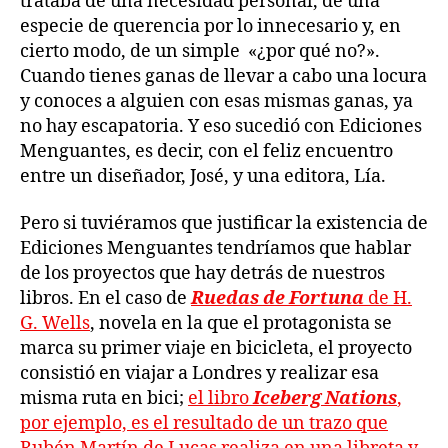
trataba de una necesidad personal, de una
especie de querencia por lo innecesario y, en
cierto modo, de un simple «¿por qué no?».
Cuando tienes ganas de llevar a cabo una locura
y conoces a alguien con esas mismas ganas, ya
no hay escapatoria. Y eso sucedió con Ediciones
Menguantes, es decir, con el feliz encuentro
entre un diseñador, José, y una editora, Lía.
Pero si tuviéramos que justificar la existencia de
Ediciones Menguantes tendríamos que hablar
de los proyectos que hay detrás de nuestros
libros. En el caso de
Ruedas de Fortuna
de H.
G. Wells
, novela en la que el protagonista se
marca su primer viaje en bicicleta, el proyecto
consistió en viajar a Londres y realizar esa
misma ruta en bici;
el libro
Iceberg Nations
,
por ejemplo, es el resultado de un trazo que