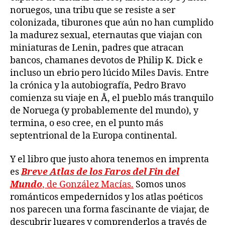
noruegos, una tribu que se resiste a ser
colonizada, tiburones que aún no han cumplido
la madurez sexual, eternautas que viajan con
miniaturas de Lenin, padres que atracan
bancos, chamanes devotos de Philip K. Dick e
incluso un ebrio pero lúcido Miles Davis. Entre
la crónica y la autobiografía, Pedro Bravo
comienza su viaje en Å, el pueblo más tranquilo
de Noruega (y probablemente del mundo), y
termina, o eso cree, en el punto más
septentrional de la Europa continental.
Y el libro que justo ahora tenemos en imprenta
es
Breve Atlas de los Faros del Fin del
Mundo
, de González Macías.
Somos unos
románticos empedernidos y los atlas poéticos
nos parecen una forma fascinante de viajar, de
descubrir lugares y comprenderlos a través de