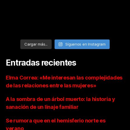
Cargar más...
Síguenos en Instagram
Entradas recientes
Elma Correa: «Me interesan las complejidades
de las relaciones entre las mujeres»
A la sombra de un árbol muerto: la historia y
sanación de un linaje familiar
Se rumora que en el hemisferio norte es
verano