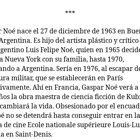
***
 Noé nace el 27 de diciembre de 1963 en Bue
Argentina. Es hijo del artista plástico y crítico
rgentino Luis Felipe Noé, quien en 1965 decid
 a Nueva York con su familia, hasta 1970,
ando a Argentina. Sería en 1976, al escapar d
ura militar, que se establecerán en París
tivamente. Ahí en Francia, Gaspar Noé verá a 
años la obra maestra de ciencia ficción de Kubr
 cambiará la vida. Obsesionado por el encuad
oé no se detendrá hasta conseguir entrar en l
a de cine Ecole nationale supérieure Louis-L
a en Saint-Denis.