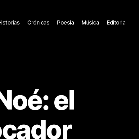
Historias
Crónicas
Poesía
Música
Editorial
Noé: el
ocador