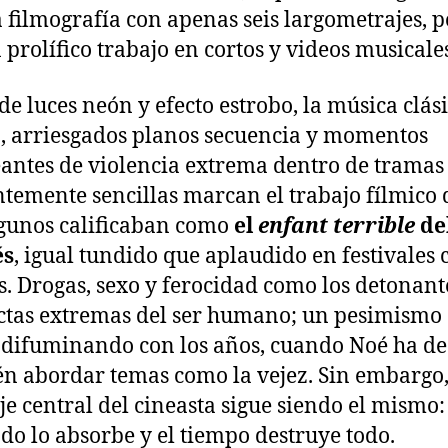
 filmografía con apenas seis largometrajes, p
 prolífico trabajo en cortos y videos musicale
 de luces neón y efecto estrobo, la música clási
, arriesgados planos secuencia y momentos
antes de violencia extrema dentro de tramas
temente sencillas marcan el trabajo fílmico 
gunos calificaban como
el
enfant terrible
del
és
, igual tundido que aplaudido en festivales
. Drogas, sexo y ferocidad como los detonant
tas extremas del ser humano; un pesimismo 
 difuminando con los años, cuando Noé ha de
n abordar temas como la vejez. Sin embargo,
e central del cineasta sigue siendo el mismo:
odo lo absorbe y el tiempo destruye todo.