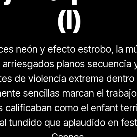
(I)
uces neón y efecto estrobo, la mú
o, arriesgados planos secuencia
es de violencia extrema dentro
nte sencillas marcan el trabajo 
 calificaban como el enfant terri
ual tundido que aplaudido en fes