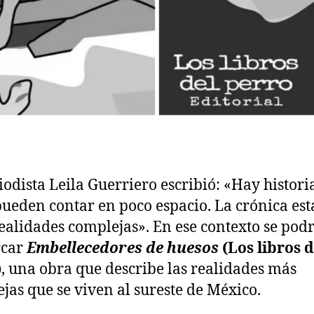
iodista Leila Guerriero escribió: «Hay histori
pueden contar en poco espacio. La crónica est
realidades complejas». En ese contexto se pod
car
Embellecedores de huesos
(Los libros d
)
, una obra que describe las realidades más
jas que se viven al sureste de México.