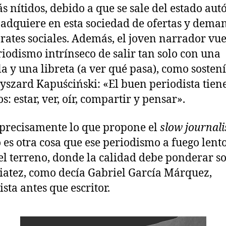
s nítidos, debido a que se sale del estado au
 adquiere en esta sociedad de ofertas y dema
rates sociales. Además, el joven narrador vue
riodismo intrínseco de salir tan solo con una
a y una libreta (a ver qué pasa), como sostení
yszard Kapuściński: «El buen periodista tien
s: estar, ver, oír, compartir y pensar».
 precisamente lo que propone el
slow journal
 es otra cosa que ese periodismo a fuego lento
el terreno, donde la calidad debe ponderar so
atez, como decía Gabriel García Márquez,
ista antes que escritor.