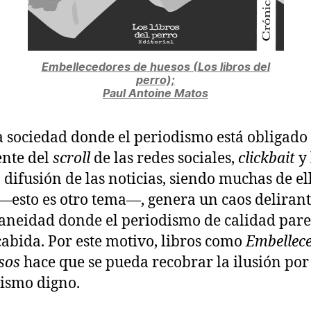
Embellecedores de huesos (Los libros del
perro);
Paul Antoine Matos
 sociedad donde el periodismo está obligado 
nte del
scroll
de las redes sociales,
clickbait
y 
 difusión de las noticias, siendo muchas de el
 —esto es otro tema—, genera un caos delirant
aneidad donde el periodismo de calidad pare
cabida. Por este motivo, libros como
Embellec
sos
hace que se pueda recobrar la ilusión por
ismo digno.