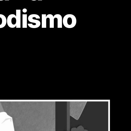
iodismo