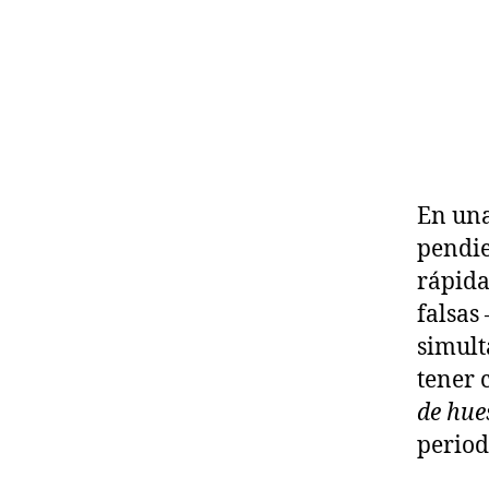
En una
pendie
rápida
falsas
simult
tener 
de hue
period