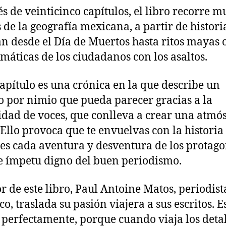
és de veinticinco capítulos, el libro recorre 
 de la geografía mexicana, a partir de histori
n desde el Día de Muertos hasta ritos mayas o
máticas de los ciudadanos con los asaltos.
apítulo es una crónica en la que describe un
o por nimio que pueda parecer gracias a la
idad de voces, que conlleva a crear una atmó
 Ello provoca que te envuelvas con la historia
es cada aventura y desventura de los protago
e ímpetu digno del buen periodismo.
or de este libro, Paul Antoine Matos, periodist
o, traslada su pasión viajera a sus escritos. E
a perfectamente, porque cuando viaja los deta