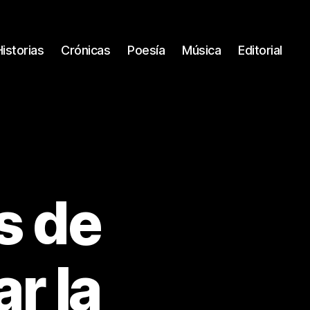
Historias
Crónicas
Poesía
Música
Editorial
s de
r la