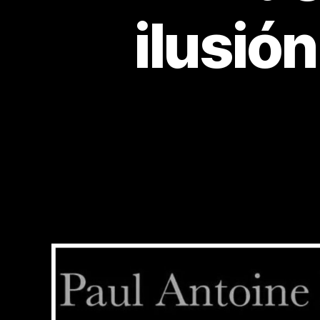
ilusió