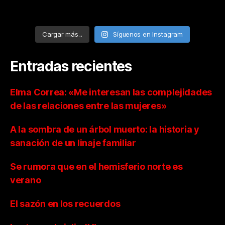
Cargar más...
Síguenos en Instagram
Entradas recientes
Elma Correa: «Me interesan las complejidades
de las relaciones entre las mujeres»
A la sombra de un árbol muerto: la historia y
sanación de un linaje familiar
Se rumora que en el hemisferio norte es
verano
El sazón en los recuerdos