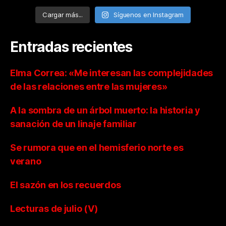
Cargar más...
Síguenos en Instagram
Entradas recientes
Elma Correa: «Me interesan las complejidades
de las relaciones entre las mujeres»
A la sombra de un árbol muerto: la historia y
sanación de un linaje familiar
Se rumora que en el hemisferio norte es
verano
El sazón en los recuerdos
Lecturas de julio (V)