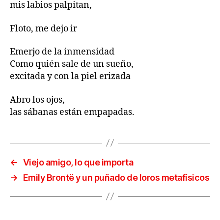
mis labios palpitan,
Floto, me dejo ir
Emerjo de la inmensidad
Como quién sale de un sueño,
excitada y con la piel erizada
Abro los ojos,
las sábanas están empapadas.
←
Viejo amigo, lo que importa
→
Emily Brontë y un puñado de loros metafísicos