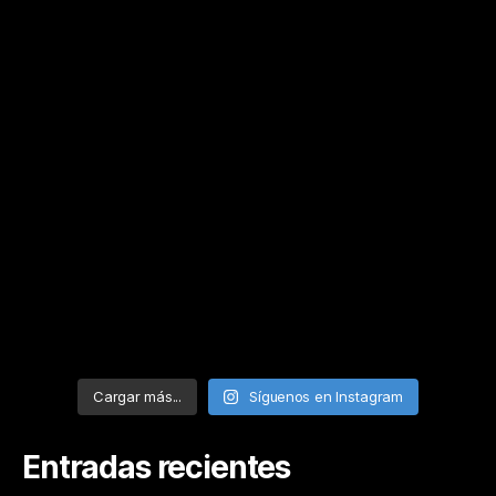
Cargar más...
Síguenos en Instagram
Entradas recientes