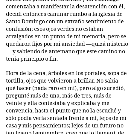
comenzaba a manifestar la desatención con él,
decidí entonces caminar rumbo a la iglesia de
Santo Domingo con un extraño sentimiento de
confusión; esos ojos verdes no estaban
arraigados en un punto de mi memoria, pero se
quedaron fijos por mi ansiedad —quizá misterio
— y sabiendo de antemano que este camino no
tenía principio o fin.
Hora de la cena, árboles en los portales, sopa de
tortilla, ojos que volvieron a brillar. No sabía
qué hacer (nada raro en mí), pero algo sucedió,
pregunté más de una, más de tres, más de
veinte y ella contestaba y explicaba y me
convencía, hasta el punto que no la escuché y
sólo podía verla sentada frente a mí, lejos de mi
casa y mis pensamientos; lejos de un futuro no
tan lejano (septiembre, creo que lo llaman), de