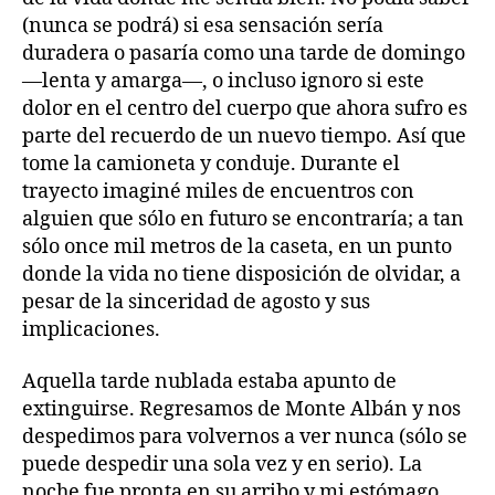
(nunca se podrá) si esa sensación sería
duradera o pasaría como una tarde de domingo
—lenta y amarga—, o incluso ignoro si este
dolor en el centro del cuerpo que ahora sufro es
parte del recuerdo de un nuevo tiempo. Así que
tome la camioneta y conduje. Durante el
trayecto imaginé miles de encuentros con
alguien que sólo en futuro se encontraría; a tan
sólo once mil metros de la caseta, en un punto
donde la vida no tiene disposición de olvidar, a
pesar de la sinceridad de agosto y sus
implicaciones.
Aquella tarde nublada estaba apunto de
extinguirse. Regresamos de Monte Albán y nos
despedimos para volvernos a ver nunca (sólo se
puede despedir una sola vez y en serio). La
noche fue pronta en su arribo y mi estómago