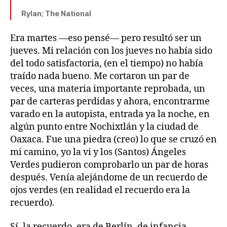
Rylan; The National
Era martes —eso pensé— pero resultó ser un
jueves. Mi relación con los jueves no había sido
del todo satisfactoria, (en el tiempo) no había
traído nada bueno. Me cortaron un par de
veces, una materia importante reprobada, un
par de carteras perdidas y ahora, encontrarme
varado en la autopista, entrada ya la noche, en
algún punto entre Nochixtlán y la ciudad de
Oaxaca. Fue una piedra (creo) lo que se cruzó en
mi camino, yo la vi y los (Santos) Ángeles
Verdes pudieron comprobarlo un par de horas
después. Venía alejándome de un recuerdo de
ojos verdes (en realidad el recuerdo era la
recuerdo).
Sí, la recuerdo, era de Berlín, de infancia