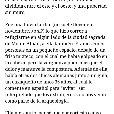
dividida entre el este y el oeste, y una pubertad
sin muro,
Fue una lluvia tardía, (no suele llover en
noviembre, ¿o sí?) lo que hizo correr a
refugiarme en algún lado de la ciudad sagrada
de Monte Albán; a ella también. Éramos cinco
personas en un pequeño espacio, debajo de un
friso mixteco, con el cual me había golpeado en
la cabeza, pero la vergüenza pudo más que el
dolor y mantuve la compostura. Además de ella,
había otras dos chicas alemanas junto a un guía,
un oaxaqueño de unos 35 años, al cual le
comenté en español para “evitar” ser
interpretado que los extranjeros sólo nos veían
como parte de la arqueología.
Ella me sonrío, pensé que por cortesía o algo