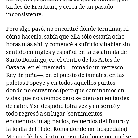
tardes de Erentxun, y cerca de un pasado
inconsistente.
Pero algo pasó, no encontré dónde terminar, ni
cómo hacerlo, sabía que ella sólo estaría ocho
horas más ahí, y comencé a sufrirlo y hablar sin
sentido en inglés y español en la escalinata de
Santo Domingo, en el Centro de las Artes de
Oaxaca, en el mercado —tomado un refresco
Rey de piña—, en el puesto de tamales, en las
paletas Popeye y en todos aquellos puntos
donde no estuvimos (pero que caminamos en
vidas que no vivimos pero se piensan en tardes
de café). Y se despidió (otra vez y en serio) y
todo regresó a su lugar (sentimientos,
encuentros imaginarios, recuerdos del futuro y
la toalla del Hotel Roma donde me hospedaba).
Me quedé despierto, preguntándome por qué se