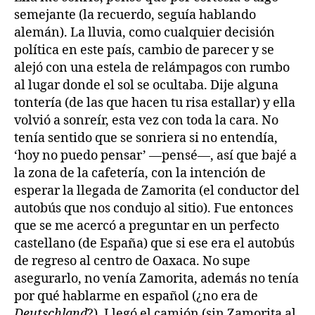
semejante (la recuerdo, seguía hablando
alemán). La lluvia, como cualquier decisión
política en este país, cambio de parecer y se
alejó con una estela de relámpagos con rumbo
al lugar donde el sol se ocultaba. Dije alguna
tontería (de las que hacen tu risa estallar) y ella
volvió a sonreír, esta vez con toda la cara. No
tenía sentido que se sonriera si no entendía,
‘hoy no puedo pensar’ —pensé—, así que bajé a
la zona de la cafetería, con la intención de
esperar la llegada de Zamorita (el conductor del
autobús que nos condujo al sitio). Fue entonces
que se me acercó a preguntar en un perfecto
castellano (de España) que si ese era el autobús
de regreso al centro de Oaxaca. No supe
asegurarlo, no venía Zamorita, además no tenía
por qué hablarme en español (¿no era de
Deutschland
?). Llegó el camión (sin Zamorita al