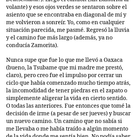
volante) y esos ojos verdes se sentaron sobre el
asiento que se encontraba en diagonal de mí y
me volvieron a sonreír. Yo, como en cualquier
situación parecida, me pasmé. Regresó la lluvia
y el camino fue más largo (además, ya no
conducía Zamorita).
Nunca supe que fue lo que me llevó a Oaxaca
(bueno, la Tsubame que mi madre me prestó,
claro), pero creo fue el impulso por cerrar un
ciclo que había comenzado mucho tiempo atrás,
la incomodidad de tener piedras en el zapato o
simplemente aligerar la vida en cierto sentido.
O todas las anteriores. Fue entonces que tomé la
decisión de irme (a pesar de ser jueves) y buscar
un nuevo camino. Un camino que no sabía si
me llevaba o me había traído a algún momento
de la vida donde me sentía bien. No podía saber