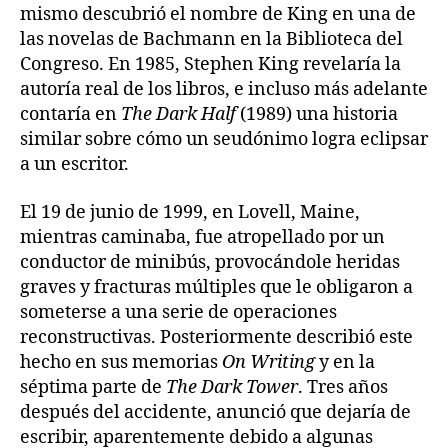
mismo descubrió el nombre de King en una de
las novelas de Bachmann en la Biblioteca del
Congreso. En 1985, Stephen King revelaría la
autoría real de los libros, e incluso más adelante
contaría en
The Dark Half
(1989) una historia
similar sobre cómo un seudónimo logra eclipsar
a un escritor.
El 19 de junio de 1999, en Lovell, Maine,
mientras caminaba, fue atropellado por un
conductor de minibús, provocándole heridas
graves y fracturas múltiples que le obligaron a
someterse a una serie de operaciones
reconstructivas. Posteriormente describió este
hecho en sus memorias
On Writing
y en la
séptima parte de
The Dark Tower
. Tres años
después del accidente, anunció que dejaría de
escribir, aparentemente debido a algunas