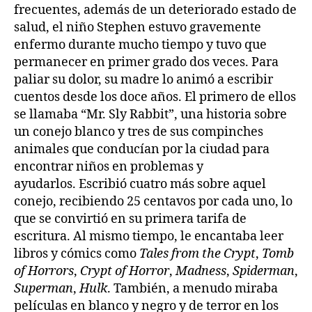
frecuentes, además de un deteriorado estado de
salud, el niño Stephen estuvo gravemente
enfermo durante mucho tiempo y tuvo que
permanecer en primer grado dos veces. Para
paliar su dolor, su madre lo animó a escribir
cuentos desde los doce años. El primero de ellos
se llamaba “Mr. Sly Rabbit”, una historia sobre
un conejo blanco y tres de sus compinches
animales que conducían por la ciudad para
encontrar niños en problemas y
ayudarlos. Escribió cuatro más sobre aquel
conejo, recibiendo 25 centavos por cada uno, lo
que se convirtió en su primera tarifa de
escritura. Al mismo tiempo, le encantaba leer
libros y cómics como
Tales from the Crypt
,
Tomb
of Horrors
,
Crypt of Horror
,
Madness
,
Spiderman
,
Superman
,
Hulk
. También, a menudo miraba
películas en blanco y negro y de terror en los