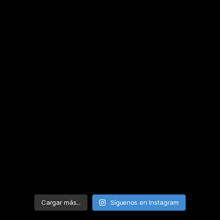
Cargar más...
Síguenos en Instagram