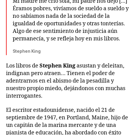
Mi madre me crió sola, mi padre nos dejó […]
Éramos pobres, vivíamos de sueldo a sueldo y
no sabíamos nada de la sociedad de la
igualdad de oportunidades y otras tonterías.
Algo de ese sentimiento de injusticia aún
permanecía, y se refleja hoy en mis libros.
Stephen King
Los libros de
Stephen King
asustan y deleitan,
indignan pero atraen… Tienen el poder de
adentrarnos en el abismo de la pesadilla y
nuestro propio miedo, dejándonos con muchas
interrogantes.
El escritor estadounidense, nacido el 21 de
septiembre de 1947, en Portland, Maine, hijo de
un capitán de la marina mercante y de una
pianista de educación, ha abordado con éxito