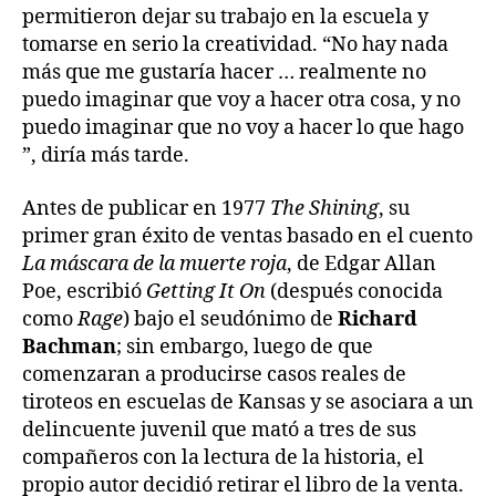
permitieron dejar su trabajo en la escuela y
tomarse en serio la creatividad. “No hay nada
más que me gustaría hacer … realmente no
puedo imaginar que voy a hacer otra cosa, y no
puedo imaginar que no voy a hacer lo que hago
”, diría más tarde.
Antes de publicar en 1977
The Shining
, su
primer gran éxito de ventas basado en el cuento
La máscara de la muerte roja
, de Edgar Allan
Poe, escribió
Getting It On
(después conocida
como
Rage
) bajo el seudónimo de
Richard
Bachman
; sin embargo, luego de que
comenzaran a producirse casos reales de
tiroteos en escuelas de Kansas y se asociara a un
delincuente juvenil que mató a tres de sus
compañeros con la lectura de la historia, el
propio autor decidió retirar el libro de la venta.