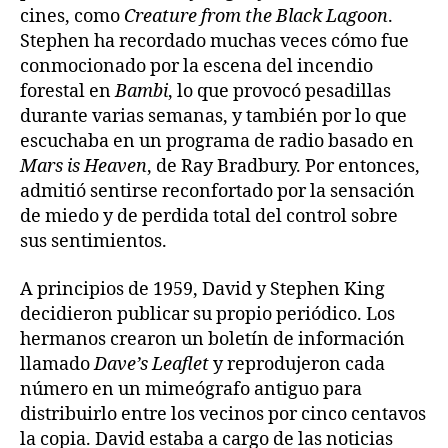
cines, como
Creature from the Black Lagoon
.
Stephen ha recordado muchas veces cómo fue
conmocionado por la escena del incendio
forestal en
Bambi
, lo que provocó pesadillas
durante varias semanas, y también por lo que
escuchaba en un programa de radio basado en
Mars is Heaven
, de Ray Bradbury. Por entonces,
admitió sentirse reconfortado por la sensación
de miedo y de perdida total del control sobre
sus sentimientos.
A principios de 1959, David y Stephen King
decidieron publicar su propio periódico. Los
hermanos crearon un boletín de información
llamado
Dave’s Leaflet
y reprodujeron cada
número en un mimeógrafo antiguo para
distribuirlo entre los vecinos por cinco centavos
la copia. David estaba a cargo de las noticias