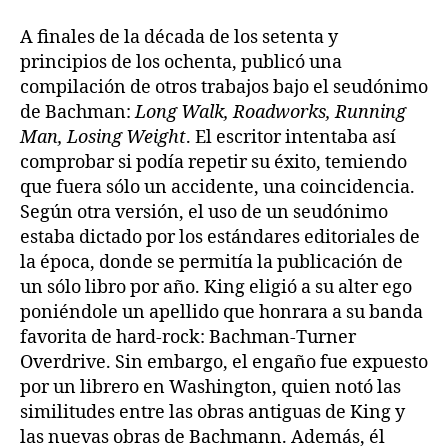
A finales de la década de los setenta y
principios de los ochenta, publicó una
compilación de otros trabajos bajo el seudónimo
de Bachman:
Long Walk, Roadworks, Running
Man, Losing Weight
. El escritor intentaba así
comprobar si podía repetir su éxito, temiendo
que fuera sólo un accidente, una coincidencia.
Según otra versión, el uso de un seudónimo
estaba dictado por los estándares editoriales de
la época, donde se permitía la publicación de
un sólo libro por año. King eligió a su alter ego
poniéndole un apellido que honrara a su banda
favorita de hard-rock: Bachman-Turner
Overdrive. Sin embargo, el engaño fue expuesto
por un librero en Washington, quien notó las
similitudes entre las obras antiguas de King y
las nuevas obras de Bachmann. Además, él