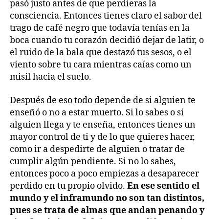
pasó justo antes de que perdieras la
consciencia. Entonces tienes claro el sabor del
trago de café negro que todavía tenías en la
boca cuando tu corazón decidió dejar de latir, o
el ruido de la bala que destazó tus sesos, o el
viento sobre tu cara mientras caías como un
misil hacia el suelo.
Después de eso todo depende de si alguien te
enseñó o no a estar muerto. Si lo sabes o si
alguien llega y te enseña, entonces tienes un
mayor control de ti y de lo que quieres hacer,
como ir a despedirte de alguien o tratar de
cumplir algún pendiente. Si no lo sabes,
entonces poco a poco empiezas a desaparecer
perdido en tu propio olvido.
En ese sentido el
mundo y el inframundo no son tan distintos,
pues se trata de almas que andan penando y