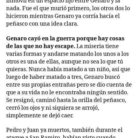
inmóvil en un espacio fijo entre Genaro y la
nada. Fue el que murió primero, los otros dos lo
hicieron mientras Genaro ya corría hacía el
peñasco con una idea clara.
Genaro cayó en la guerra porque hay cosas
de las que no hay escape.
La miseria tiene
varias formas y andarse matando los unos a los
otros es una de ellas, aunque no sea lo que tú
quieras. Nunca había matado a un niño, así que
luego de haber matado a tres, Genaro buscó
entre sus propias entrañas pero se dio cuenta de
que a su vida no le encontraba ningún sentido.
Se resignó, caminó hasta la orilla del peñasco,
cerró los ojos y ni siquiera se arrojó,
simplemente se dejó caer.
Pedro y Juan ya muertos, también durante el
ataque a San Ramiro, habían visto cuando