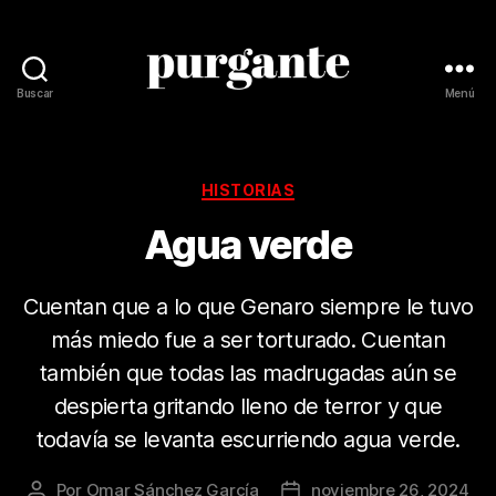
Buscar
Menú
Revista
Purgante
Categorías
HISTORIAS
Agua verde
Cuentan que a lo que Genaro siempre le tuvo
más miedo fue a ser torturado. Cuentan
también que todas las madrugadas aún se
despierta gritando lleno de terror y que
todavía se levanta escurriendo agua verde.
Por
Omar Sánchez García
noviembre 26, 2024
Autor
Fecha