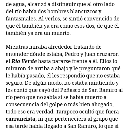
de agua, alcanzó a distinguir que al otro lado
del río había dos hombres blancuzcos y
fantasmales. Al verlos, se sintió convencido de
que él también ya era como esos dos, de que él
también ya era un muerto.
Mientras miraba alrededor tratando de
entender dónde estaba, Pedro y Juan cruzaron
el
Río Verde
hasta pararse frente a él. Ellos lo
miraron de arriba a abajo y le preguntaron qué
le había pasado, él les respondió que no estaba
seguro. De algún modo, no estaba mintiendo y
les contó que cayó del Peñasco de San Ramiro al
río pero que no sabía si se había muerto a
consecuencia del golpe o más bien ahogado,
todo eso era verdad. Tampoco ocultó que fuera
carrancista
, ni que perteneciera al grupo que
esa tarde había llegado a San Ramiro, lo que sí