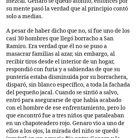
mezcal. Genaro se quedó atónito, entonces por
su mente pasó la verdad que al principio contó
solo a medias.
A pesar de haber dicho que no, sí fue uno de los
casi 30 hombres que llegó borracho a San
Ramiro. Era verdad que él no se puso a
masacrar familias al azar, sin embargo, al
recibir tiros desde el interior de un hogar,
respondió con furia y a sabiendas de que su
puntería estaba disminuida por su borrachera,
disparó, sin blanco específico, a toda la fachada
del pequeño jacal. Cuando se sintió a salvo,
entró para asegurarse de que había acabado
con el hombre de ese enfrentamiento, pero lo
que encontró fue a tres niños que pataleaban
en un chapoteadero rojo. Genaro vio a uno de
ellos a los ojos, la mirada del niño se quedó