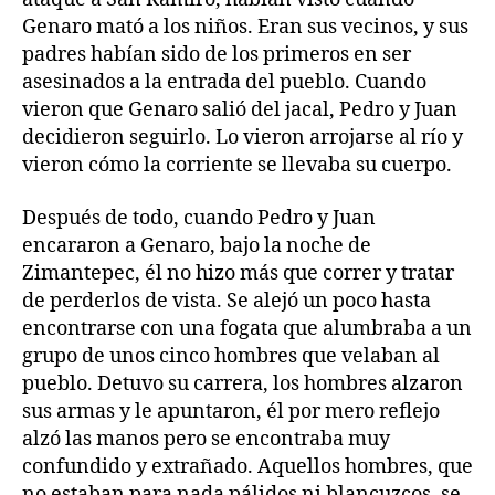
Genaro mató a los niños. Eran sus vecinos, y sus
padres habían sido de los primeros en ser
asesinados a la entrada del pueblo. Cuando
vieron que Genaro salió del jacal, Pedro y Juan
decidieron seguirlo. Lo vieron arrojarse al río y
vieron cómo la corriente se llevaba su cuerpo.
Después de todo, cuando Pedro y Juan
encararon a Genaro, bajo la noche de
Zimantepec, él no hizo más que correr y tratar
de perderlos de vista. Se alejó un poco hasta
encontrarse con una fogata que alumbraba a un
grupo de unos cinco hombres que velaban al
pueblo. Detuvo su carrera, los hombres alzaron
sus armas y le apuntaron, él por mero reflejo
alzó las manos pero se encontraba muy
confundido y extrañado. Aquellos hombres, que
no estaban para nada pálidos ni blancuzcos, se