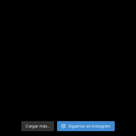
Cargar más...
Síguenos en Instagram