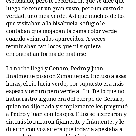
escuchado, pero le recordaron que se dice que
luego de tener un gran susto, pero un susto de
verdad, uno mea verde. Así que muchos de los
que visitaban a la bisabuela Refugio le
contaban que mojaban la cama color verde
cuando veían a los aparecidos. A veces
terminaban tan locos que ni siquiera
encontraban forma de matarse.
La noche llegó y Genaro, Pedro y Juan
finalmente pisaron Zimantepec. Incluso a esas
horas, el río lucía verde, por supuesto era más
espeso y oscuro pero verde al fin. De lo que no
había rastro alguno era del cuerpo de Genaro,
quien no dijo nada y simplemente les preguntó
a Pedro y Juan con los ojos. Ellos se acercaron y
sin más lo miraron fijamente y fríamente, y le
dijeron con voz artera que todavía apestaba a