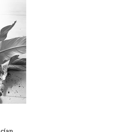
acían