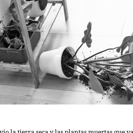
vio la tierra seca y las plantas muertas que y