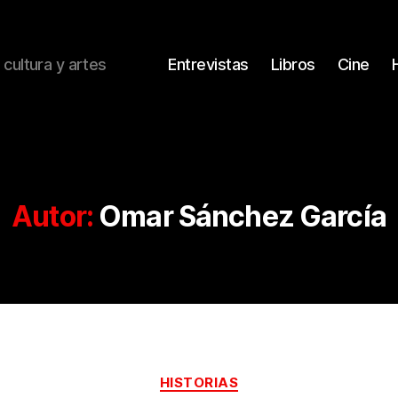
 cultura y artes
Entrevistas
Libros
Cine
Autor:
Omar Sánchez García
Categorías
HISTORIAS