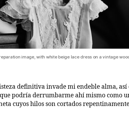
eparation image, with white beige lace dress on a vintage woo
isteza definitiva invade mi endeble alma, así
o que podría derrumbarme ahí mismo como u
eta cuyos hilos son cortados repentinament