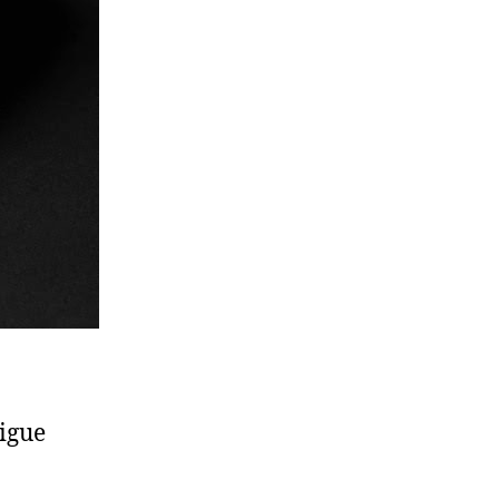
sigue