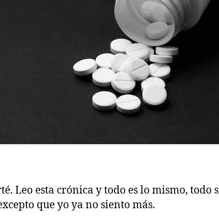
té. Leo esta crónica y todo es lo mismo, todo 
 excepto que yo ya no siento más.