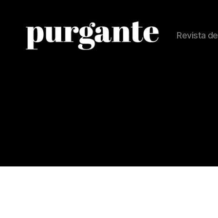
Revista de
Revista
Purgante