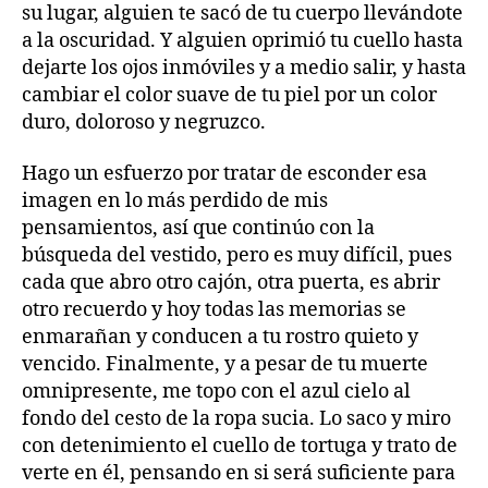
su lugar, alguien te sacó de tu cuerpo llevándote
a la oscuridad. Y alguien oprimió tu cuello hasta
dejarte los ojos inmóviles y a medio salir, y hasta
cambiar el color suave de tu piel por un color
duro, doloroso y negruzco.
Hago un esfuerzo por tratar de esconder esa
imagen en lo más perdido de mis
pensamientos, así que continúo con la
búsqueda del vestido, pero es muy difícil, pues
cada que abro otro cajón, otra puerta, es abrir
otro recuerdo y hoy todas las memorias se
enmarañan y conducen a tu rostro quieto y
vencido. Finalmente, y a pesar de tu muerte
omnipresente, me topo con el azul cielo al
fondo del cesto de la ropa sucia. Lo saco y miro
con detenimiento el cuello de tortuga y trato de
verte en él, pensando en si será suficiente para