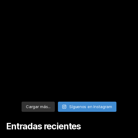
Cargar más...
Síguenos en Instagram
Entradas recientes