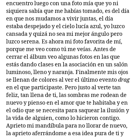
encuentro luego con una foto mía que yo ni
siquiera sabía que me habías tomado, es del día
en que nos mudamos a vivir juntas, el día
estaba despejado y el cielo lucía azul, yo luzco
cansada y quizá no sea mi mejor ángulo pero
luzco serena. Es ahora mi foto favorita de mí,
porque me veo como tú me veías. Antes de
cerrar el álbum veo algunas fotos en las que
estás dando clases en la asociación en un salón
luminoso, lleno y naranja. Finalmente mis ojos
se llenan de colores al ver el último evento
drag
en el que participaste. Pero justo al verte tan
feliz, tan llena de ti, las sombras me rodean de
nuevo y pienso en el amor que te habitaba y en
el odio que se necesita para saquear la ilusión y
la vida de alguien, como lo hicieron contigo.
Aprieto mi mandíbula para no llorar de nuevo,
la aprieto aferrándome a esa idea pura de ti y