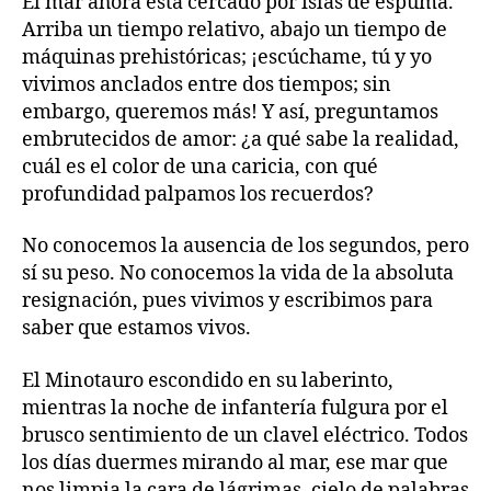
El mar ahora está cercado por islas de espuma.
Arriba un tiempo relativo, abajo un tiempo de
máquinas prehistóricas; ¡escúchame, tú y yo
vivimos anclados entre dos tiempos; sin
embargo, queremos más! Y así, preguntamos
embrutecidos de amor: ¿a qué sabe la realidad,
cuál es el color de una caricia, con qué
profundidad palpamos los recuerdos?
No conocemos la ausencia de los segundos, pero
sí su peso. No conocemos la vida de la absoluta
resignación, pues vivimos y escribimos para
saber que estamos vivos.
El Minotauro escondido en su laberinto,
mientras la noche de infantería fulgura por el
brusco sentimiento de un clavel eléctrico. Todos
los días duermes mirando al mar, ese mar que
nos limpia la cara de lágrimas, cielo de palabras