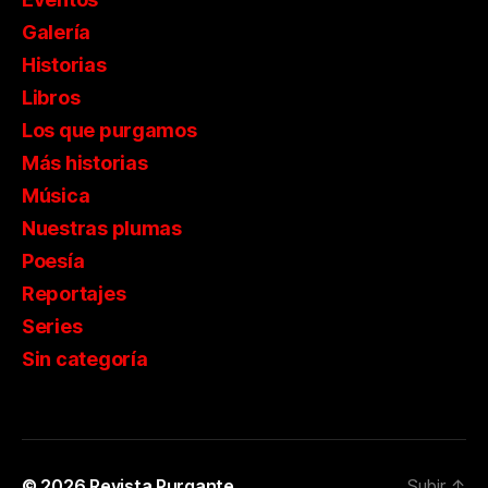
Galería
Historias
Libros
Los que purgamos
Más historias
Música
Nuestras plumas
Poesía
Reportajes
Series
Sin categoría
© 2026
Revista Purgante
Subir
↑