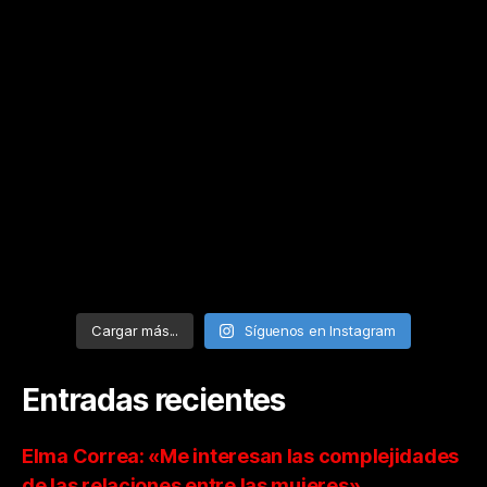
Cargar más...
Síguenos en Instagram
Entradas recientes
Elma Correa: «Me interesan las complejidades
de las relaciones entre las mujeres»