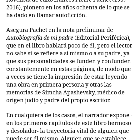
2016), pionero en los años ochenta de lo que se
ha dado en llamar autoficción.
Asegura Pachet en la nota preliminar de
Autobiografía de mi padre
(Editorial Periférica),
que en el libro hablará poco de él, pero el lector
no sabe si se refiere a sí mismo o a su padre, ya
que sus personalidades se funden y confunden
constantemente en estas páginas, de modo que
a veces se tiene la impresión de estar leyendo
una obra en primera persona y otras las
memorias de Simcha Apashevsky, médico de
origen judío y padre del propio escritor.
En cualquiera de los casos, el narrador expone -
en los primeros capítulos de este libro hermoso
y desolador- la trayectoria vital de alguien que
puede ser él mismo. Alguien que se establece