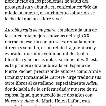
libro incide en los problemas de salud del
protagonista y abunda en confesiones: “Me da
miedo la muerte, el sufrimiento solitario, ese
lecho del que no saldré vivo”.
Autobiografía de mi padre
, considerada una de
las cincuenta mejores novelas del siglo XX,
narración escrita con prosa extremadamente
directa y sencilla, es un relato fragmentario y
evocador que aúna voluntad intelectual o
filosófica y no pocas notas existenciales. Si esta
es la primera obra publicada en España de
Pierre Pachet -precursor de autores como Annie
Ernaux y Enmanuelle Carrere- urge traducir sus
otros libros al castellano, especialmente
Adieu,
donde habla de la enfermedad y muerte de su
esposa. Igual que sucedió hace dos años con
Nuestras vidas,
de Marie Helen Lafon, esta