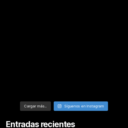
Cargar más...
Síguenos en Instagram
Entradas recientes