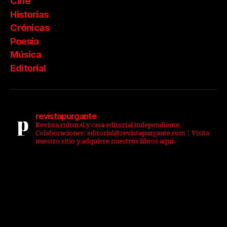
Cine
Historias
Crónicas
Poesía
Música
Editorial
revistapurgante
Revista cultural y casa editorial independiente.
Colaboraciones: editorial@revistapurgante.com | Visita
nuestro sitio y adquiere nuestros libros aquí