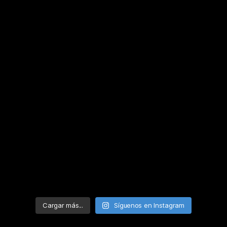
Cargar más...
Síguenos en Instagram