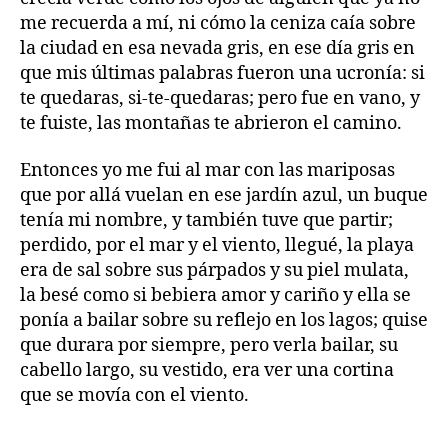
me recuerda a mí, ni cómo la ceniza caía sobre
la ciudad en esa nevada gris, en ese día gris en
que mis últimas palabras fueron una ucronía: si
te quedaras, si-te-quedaras; pero fue en vano, y
te fuiste, las montañas te abrieron el camino.
Entonces yo me fui al mar con las mariposas
que por allá vuelan en ese jardín azul, un buque
tenía mi nombre, y también tuve que partir;
perdido, por el mar y el viento, llegué, la playa
era de sal sobre sus párpados y su piel mulata,
la besé como si bebiera amor y cariño y ella se
ponía a bailar sobre su reflejo en los lagos; quise
que durara por siempre, pero verla bailar, su
cabello largo, su vestido, era ver una cortina
que se movía con el viento.