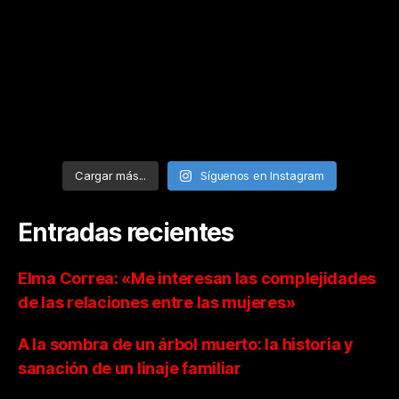
Cargar más...
Síguenos en Instagram
Entradas recientes
Elma Correa: «Me interesan las complejidades
de las relaciones entre las mujeres»
A la sombra de un árbol muerto: la historia y
sanación de un linaje familiar