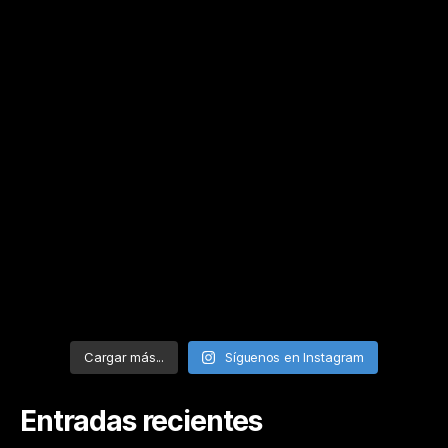
Cargar más...
Síguenos en Instagram
Entradas recientes