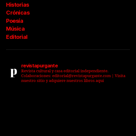
Historias
Crónicas
Poesía
Música
Editorial
revistapurgante
Revista cultural y casa editorial independiente.
Colaboraciones: editorial@revistapurgante.com | Visita
nuestro sitio y adquiere nuestros libros aquí