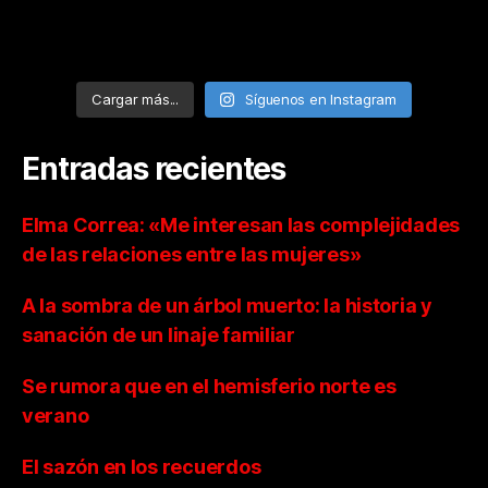
Cargar más...
Síguenos en Instagram
Entradas recientes
Elma Correa: «Me interesan las complejidades
de las relaciones entre las mujeres»
A la sombra de un árbol muerto: la historia y
sanación de un linaje familiar
Se rumora que en el hemisferio norte es
verano
El sazón en los recuerdos