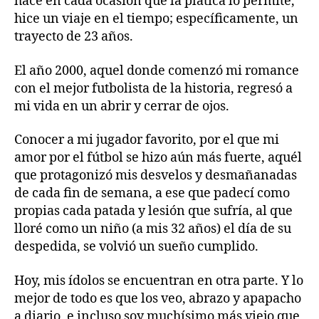
hace en cada ocasión que la plática lo permite,
hice un viaje en el tiempo; específicamente, un
trayecto de 23 años.
El año 2000, aquel donde comenzó mi romance
con el mejor futbolista de la historia, regresó a
mi vida en un abrir y cerrar de ojos.
Conocer a mi jugador favorito, por el que mi
amor por el fútbol se hizo aún más fuerte, aquél
que protagonizó mis desvelos y desmañanadas
de cada fin de semana, a ese que padecí como
propias cada patada y lesión que sufría, al que
lloré como un niño (a mis 32 años) el día de su
despedida, se volvió un sueño cumplido.
Hoy, mis ídolos se encuentran en otra parte. Y lo
mejor de todo es que los veo, abrazo y apapacho
a diario, e incluso soy muchísimo más viejo que