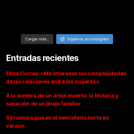
Cargar más...
Síguenos en Instagram
Entradas recientes
Elma Correa: «Me interesan las complejidades
de las relaciones entre las mujeres»
A la sombra de un árbol muerto: la historia y
sanación de un linaje familiar
Se rumora que en el hemisferio norte es
verano