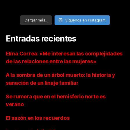
Cargar más...
Síguenos en Instagram
Entradas recientes
Elma Correa: «Me interesan las complejidades
de las relaciones entre las mujeres»
A la sombra de un árbol muerto: la historia y
sanación de un linaje familiar
Se rumora que en el hemisferio norte es
verano
El sazón en los recuerdos