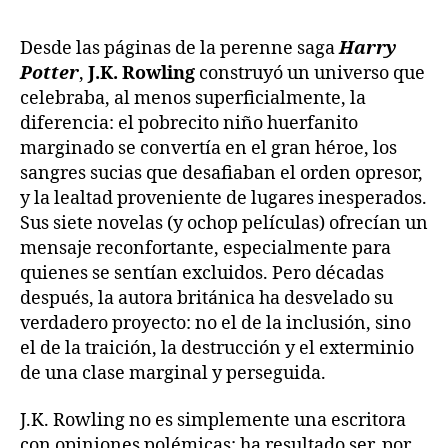
Desde las páginas de la perenne saga
Harry
Potter
,
J.K. Rowling
construyó un universo que
celebraba, al menos superficialmente, la
diferencia: el pobrecito niño huerfanito
marginado se convertía en el gran héroe, los
sangres sucias que desafiaban el orden opresor,
y la lealtad proveniente de lugares inesperados.
Sus siete novelas (y ochop películas) ofrecían un
mensaje reconfortante, especialmente para
quienes se sentían excluidos. Pero décadas
después, la autora británica ha desvelado su
verdadero proyecto: no el de la inclusión, sino
el de la traición, la destrucción y el exterminio
de una clase marginal y perseguida.
J.K. Rowling no es simplemente una escritora
con opiniones polémicas; ha resultado ser, por