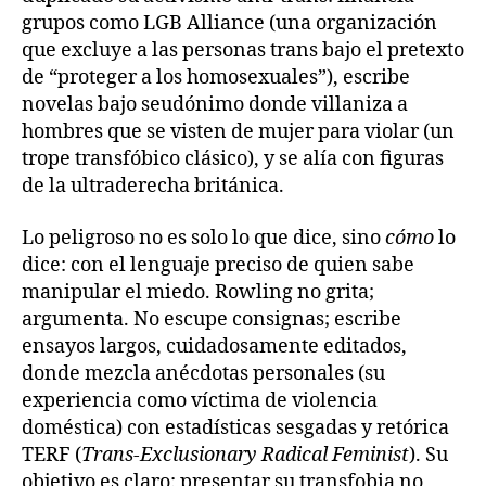
grupos como LGB Alliance (una organización
que excluye a las personas trans bajo el pretexto
de “proteger a los homosexuales”), escribe
novelas bajo seudónimo donde villaniza a
hombres que se visten de mujer para violar (un
trope transfóbico clásico), y se alía con figuras
de la ultraderecha británica.
Lo peligroso no es solo lo que dice, sino
cómo
lo
dice: con el lenguaje preciso de quien sabe
manipular el miedo. Rowling no grita;
argumenta. No escupe consignas; escribe
ensayos largos, cuidadosamente editados,
donde mezcla anécdotas personales (su
experiencia como víctima de violencia
doméstica) con estadísticas sesgadas y retórica
TERF (
Trans-Exclusionary Radical Feminist
). Su
objetivo es claro: presentar su transfobia no