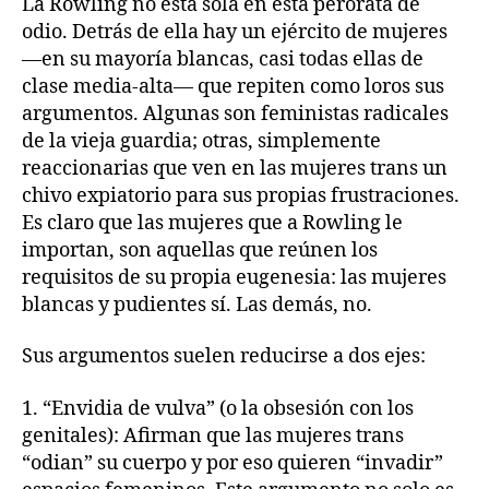
La Rowling no está sola en esta perorata de
odio. Detrás de ella hay un ejército de mujeres
—en su mayoría blancas, casi todas ellas de
clase media-alta— que repiten como loros sus
argumentos. Algunas son feministas radicales
de la vieja guardia; otras, simplemente
reaccionarias que ven en las mujeres trans un
chivo expiatorio para sus propias frustraciones.
Es claro que las mujeres que a Rowling le
importan, son aquellas que reúnen los
requisitos de su propia eugenesia: las mujeres
blancas y pudientes sí. Las demás, no.
Sus argumentos suelen reducirse a dos ejes:
1. “Envidia de vulva” (o la obsesión con los
genitales): Afirman que las mujeres trans
“odian” su cuerpo y por eso quieren “invadir”