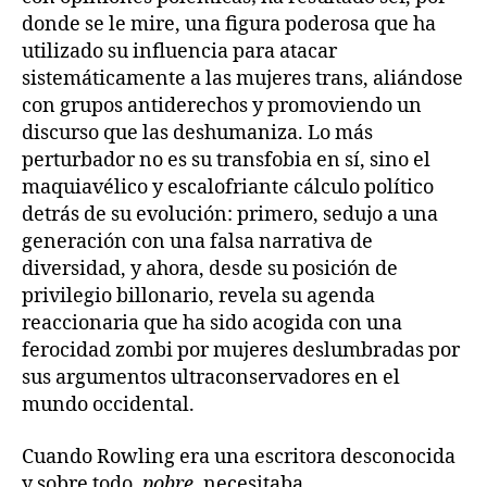
donde se le mire, una figura poderosa que ha
utilizado su influencia para atacar
sistemáticamente a las mujeres trans, aliándose
con grupos antiderechos y promoviendo un
discurso que las deshumaniza. Lo más
perturbador no es su transfobia en sí, sino el
maquiavélico y escalofriante cálculo político
detrás de su evolución: primero, sedujo a una
generación con una falsa narrativa de
diversidad, y ahora, desde su posición de
privilegio billonario, revela su agenda
reaccionaria que ha sido acogida con una
ferocidad zombi por mujeres deslumbradas por
sus argumentos ultraconservadores en el
mundo occidental.
Cuando Rowling era una escritora desconocida
y sobre todo,
pobre
, necesitaba