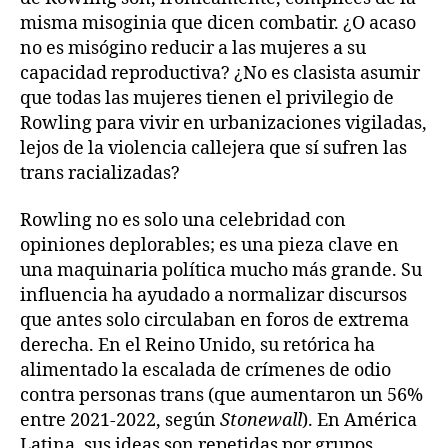
misma misoginia que dicen combatir. ¿O acaso
no es misógino reducir a las mujeres a su
capacidad reproductiva? ¿No es clasista asumir
que todas las mujeres tienen el privilegio de
Rowling para vivir en urbanizaciones vigiladas,
lejos de la violencia callejera que sí sufren las
trans racializadas?
Rowling no es solo una celebridad con
opiniones deplorables; es una pieza clave en
una maquinaria política mucho más grande. Su
influencia ha ayudado a normalizar discursos
que antes solo circulaban en foros de extrema
derecha. En el Reino Unido, su retórica ha
alimentado la escalada de crímenes de odio
contra personas trans (que aumentaron un 56%
entre 2021-2022, según
Stonewall
). En América
Latina, sus ideas son repetidas por grupos