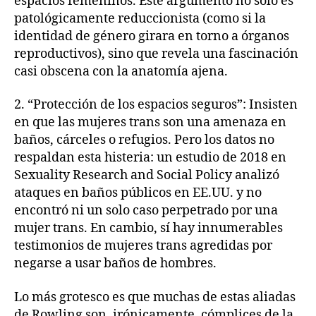
espacios femeninos. Este argumento no solo es
patológicamente reduccionista (como si la
identidad de género girara en torno a órganos
reproductivos), sino que revela una fascinación
casi obscena con la anatomía ajena.
2. “Protección de los espacios seguros”: Insisten
en que las mujeres trans son una amenaza en
baños, cárceles o refugios. Pero los datos no
respaldan esta histeria: un estudio de 2018 en
Sexuality Research and Social Policy analizó
ataques en baños públicos en EE.UU. y no
encontró ni un solo caso perpetrado por una
mujer trans. En cambio, sí hay innumerables
testimonios de mujeres trans agredidas por
negarse a usar baños de hombres.
Lo más grotesco es que muchas de estas aliadas
de Rowling son, irónicamente, cómplices de la