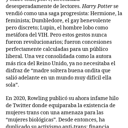
desesperadamente de lectores.
Harry Potter
se
vendió como una saga progresista: Hermione, la
feminista; Dumbledore, el gay benevolente
pero discreto; Lupin, el hombre lobo como
metáfora del VIH. Pero estos gestos nunca
fueron revolucionarios; fueron concesiones
perfectamente calculadas para un público
liberal. Una vez consolidada como la autora
más rica del Reino Unido, ya no necesitaba el
disfraz de “madre soltera buena ondita que
salió adelante en un mundo muy difícil ella
sola”.
En 2020, Rowling publicó su ahora infame hilo
de Twitter donde equiparaba la existencia de
mujeres trans con una amenaza para las
“mujeres biológicas”. Desde entonces, ha
duplicado su activismo anti-trans: financia