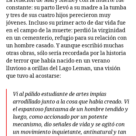
La relación de Mary Shelley con la muerte fue
constante: su parto llevó a su madre a la tumba
y tres de sus cuatro hijos perecieron muy
jóvenes. Incluso su primer acto de dar vida fue
en el campo de la muerte: perdió la virginidad
en un cementerio, refugio para su relación con
un hombre casado. Y aunque escribió muchas
otras obras, sólo sería recordada por la historia
de terror que había nacido en un verano
lluvioso a orillas del Lago Leman, una visión
que tuvo al acostarse:
Vi al pálido estudiante de artes impías
arrodillado junto a la cosa que había creado. Vi
el espantoso fantasma de un hombre tendido y
luego, como accionado por un potente
mecanismo, dio señales de vida y se agitó con
un movimiento inquietante, antinatural y tan