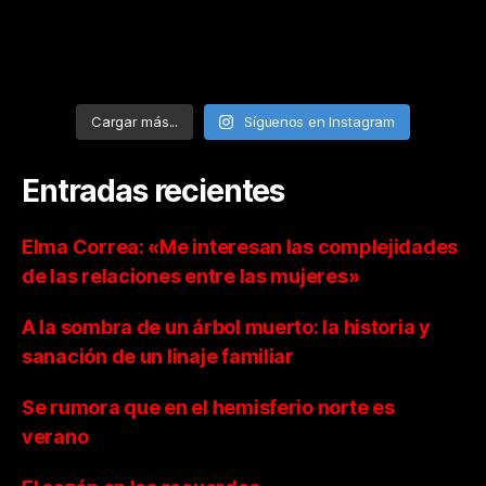
Cargar más...
Síguenos en Instagram
Entradas recientes
Elma Correa: «Me interesan las complejidades
de las relaciones entre las mujeres»
A la sombra de un árbol muerto: la historia y
sanación de un linaje familiar
Se rumora que en el hemisferio norte es
verano