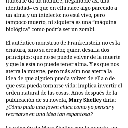
nunca le da un nombre, negándole así una
identidad– es que en ella nace algo parecido a
un alma y un intelecto: no está vivo, pero
tampoco muerto, ni siquiera es una “máquina
biológica” como podría ser un zombi.
El auténtico monstruo de Frankenstein no es la
criatura, sino su creador, quien desafía dos
principios: que no se puede volver de la muerte
y que la esta no puede tener alma. Y es que nos
aterra la muerte, pero más aún nos aterra la
idea de que alguien pueda volver de ella o de
que esta pueda tornarse vida: implica invertir el
orden natural de las cosas. Años después de la
publicación de su novela,
Mary Shelley
diría:
¿Cómo pudo una joven chica como yo pensar y
recrearse en una idea tan espantosa?