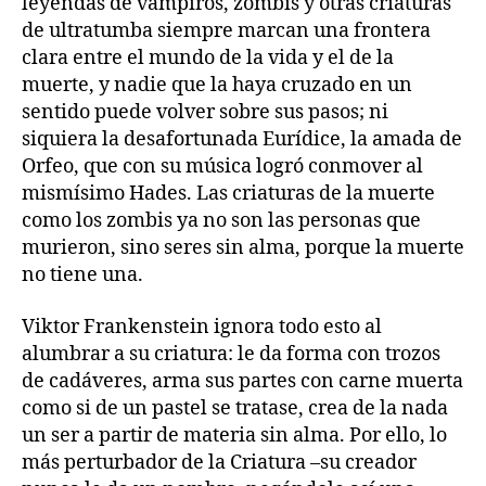
leyendas de vampiros, zombis y otras criaturas
de ultratumba siempre marcan una frontera
clara entre el mundo de la vida y el de la
muerte, y nadie que la haya cruzado en un
sentido puede volver sobre sus pasos; ni
siquiera la desafortunada Eurídice, la amada de
Orfeo, que con su música logró conmover al
mismísimo Hades. Las criaturas de la muerte
como los zombis ya no son las personas que
murieron, sino seres sin alma, porque la muerte
no tiene una.
Viktor Frankenstein ignora todo esto al
alumbrar a su criatura: le da forma con trozos
de cadáveres, arma sus partes con carne muerta
como si de un pastel se tratase, crea de la nada
un ser a partir de materia sin alma. Por ello, lo
más perturbador de la Criatura –su creador