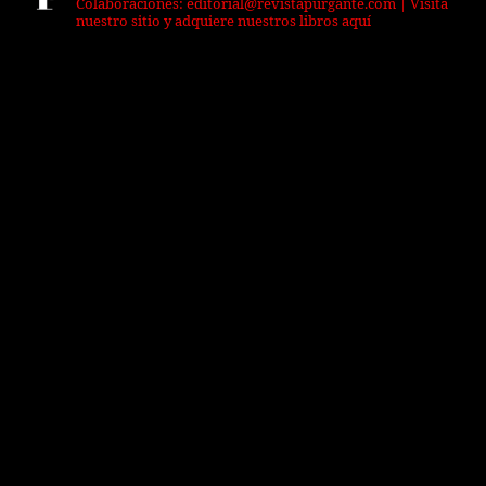
Colaboraciones: editorial@revistapurgante.com | Visita
nuestro sitio y adquiere nuestros libros aquí