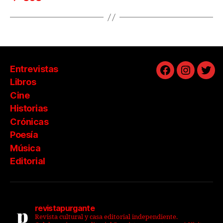
Entrevistas
Facebook
Instagra
Twit
Libros
Cine
Historias
Crónicas
Poesía
Música
Editorial
revistapurgante
Revista cultural y casa editorial independiente.