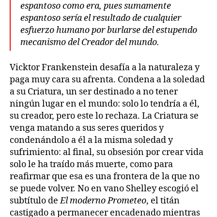
espantoso como era, pues sumamente
espantoso sería el resultado de cualquier
esfuerzo humano por burlarse del estupendo
mecanismo del Creador del mundo.
Vicktor Frankenstein desafía a la naturaleza y
paga muy cara su afrenta. Condena a la soledad
a su Criatura, un ser destinado a no tener
ningún lugar en el mundo: solo lo tendría a él,
su creador, pero este lo rechaza. La Criatura se
venga matando a sus seres queridos y
condenándolo a él a la misma soledad y
sufrimiento: al final, su obsesión por crear vida
solo le ha traído más muerte, como para
reafirmar que esa es una frontera de la que no
se puede volver. No en vano Shelley escogió el
subtítulo de
El moderno Prometeo
, el titán
castigado a permanecer encadenado mientras