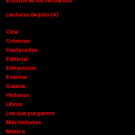
El sazón en los recuerdos
Lecturas de julio (V)
Cine
Crónicas
Destacados
Editorial
Entrevistas
Eventos
Galería
Historias
Libros
Los que purgamos
Más historias
Música