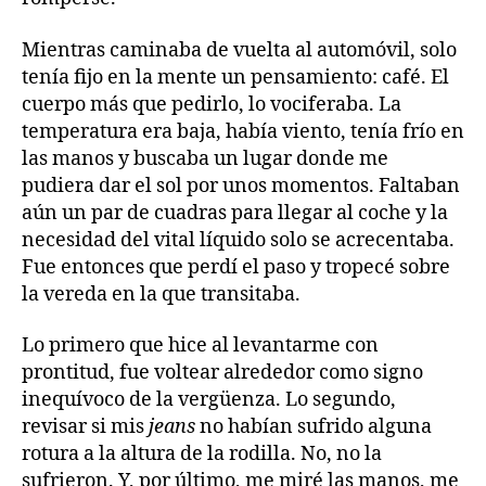
Mientras caminaba de vuelta al automóvil, solo
tenía fijo en la mente un pensamiento: café. El
cuerpo más que pedirlo, lo vociferaba. La
temperatura era baja, había viento, tenía frío en
las manos y buscaba un lugar donde me
pudiera dar el sol por unos momentos. Faltaban
aún un par de cuadras para llegar al coche y la
necesidad del vital líquido solo se acrecentaba.
Fue entonces que perdí el paso y tropecé sobre
la vereda en la que transitaba.
Lo primero que hice al levantarme con
prontitud, fue voltear alrededor como signo
inequívoco de la vergüenza. Lo segundo,
revisar si mis
jeans
no habían sufrido alguna
rotura a la altura de la rodilla. No, no la
sufrieron. Y, por último, me miré las manos, me