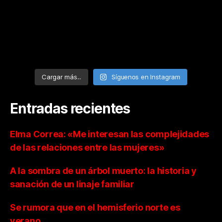
Cargar más...
Síguenos en Instagram
Entradas recientes
Elma Correa: «Me interesan las complejidades
de las relaciones entre las mujeres»
A la sombra de un árbol muerto: la historia y
sanación de un linaje familiar
Se rumora que en el hemisferio norte es
verano