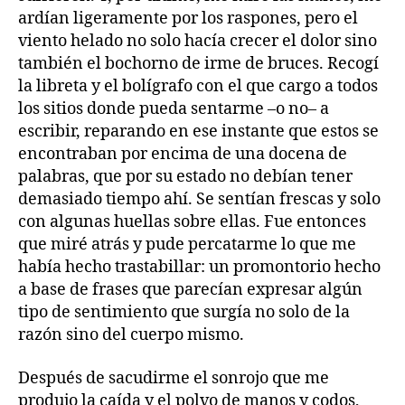
ardían ligeramente por los raspones, pero el
viento helado no solo hacía crecer el dolor sino
también el bochorno de irme de bruces. Recogí
la libreta y el bolígrafo con el que cargo a todos
los sitios donde pueda sentarme –o no– a
escribir, reparando en ese instante que estos se
encontraban por encima de una docena de
palabras, que por su estado no debían tener
demasiado tiempo ahí. Se sentían frescas y solo
con algunas huellas sobre ellas. Fue entonces
que miré atrás y pude percatarme lo que me
había hecho trastabillar: un promontorio hecho
a base de frases que parecían expresar algún
tipo de sentimiento que surgía no solo de la
razón sino del cuerpo mismo.
Después de sacudirme el sonrojo que me
produjo la caída y el polvo de manos y codos,