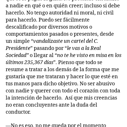
a nadie en qué o en quién creer; incluso si debe
hacerlo. No tengo autoridad ni moral, ni civil
para hacerlo. Puedo ser fácilmente
descalificado por diversos motivos o
comportamientos pasados o presentes, desde
un simple “
vandalizaste un cartel del C.
Presidente
” pasando por “
le vas a la Real
Sociedad”
o llegar al “
no te he visto en misa en los
últimos 235,367 días
”. Pienso que todo se
resume a tratar a los demás de la forma que me
gustaría que me trataran y hacer lo que esté en
tus manos para dicho objetivo. No ser abusivo
con nadie y querer con todo el corazón con toda
la intención de hacerlo. Así que mis creencias
no eran concluyentes ante la duda del
conductor.
—No es eso, no me queda por el momento