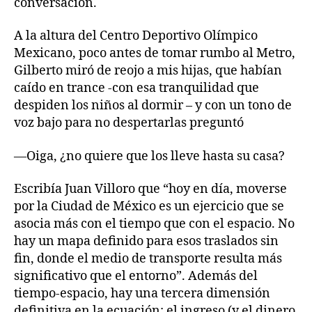
conversación.
A la altura del Centro Deportivo Olímpico
Mexicano, poco antes de tomar rumbo al Metro,
Gilberto miró de reojo a mis hijas, que habían
caído en trance -con esa tranquilidad que
despiden los niños al dormir – y con un tono de
voz bajo para no despertarlas preguntó
—Oiga, ¿no quiere que los lleve hasta su casa?
Escribía Juan Villoro que “hoy en día, moverse
por la Ciudad de México es un ejercicio que se
asocia más con el tiempo que con el espacio. No
hay un mapa definido para esos traslados sin
fin, donde el medio de transporte resulta más
significativo que el entorno”. Además del
tiempo-espacio, hay una tercera dimensión
definitiva en la ecuación: el ingreso (y el dinero