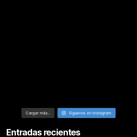
Cargar más...
Síguenos en Instagram
Entradas recientes