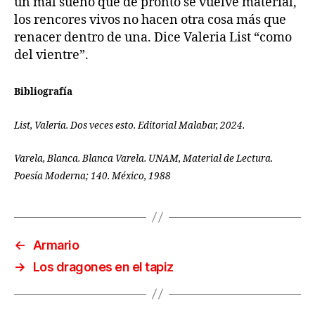
un mal sueño que de pronto se vuelve material,
los rencores vivos no hacen otra cosa más que
renacer dentro de una. Dice Valeria List “como
del vientre”.
Bibliografía
List, Valeria. Dos veces esto. Editorial Malabar, 2024.
Varela, Blanca. Blanca Varela. UNAM, Material de Lectura.
Poesía Moderna; 140. México, 1988
←
Armario
→
Los dragones en el tapiz