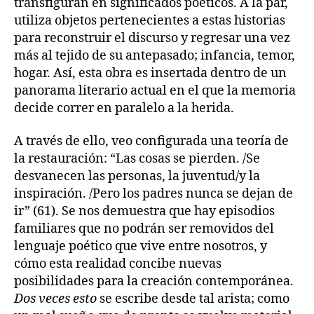
transfiguran en significados poéticos. A la par,
utiliza objetos pertenecientes a estas historias
para reconstruir el discurso y regresar una vez
más al tejido de su antepasado; infancia, temor,
hogar. Así, esta obra es insertada dentro de un
panorama literario actual en el que la memoria
decide correr en paralelo a la herida.
A través de ello, veo configurada una teoría de
la restauración: “Las cosas se pierden. /Se
desvanecen las personas, la juventud/y la
inspiración. /Pero los padres nunca se dejan de
ir” (61). Se nos demuestra que hay episodios
familiares que no podrán ser removidos del
lenguaje poético que vive entre nosotros, y
cómo esta realidad concibe nuevas
posibilidades para la creación contemporánea.
Dos veces esto
se escribe desde tal arista; como