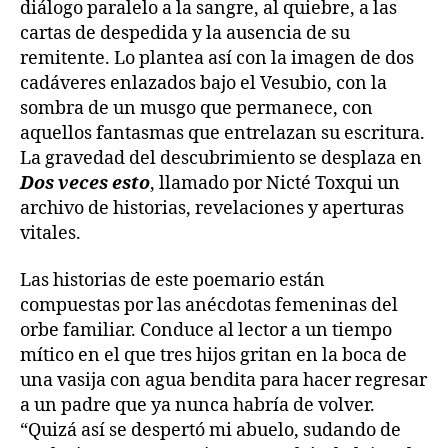
diálogo paralelo a la sangre, al quiebre, a las
cartas de despedida y la ausencia de su
remitente. Lo plantea así con la imagen de dos
cadáveres enlazados bajo el Vesubio, con la
sombra de un musgo que permanece, con
aquellos fantasmas que entrelazan su escritura.
La gravedad del descubrimiento se desplaza en
Dos veces esto
, llamado por Nicté Toxqui un
archivo de historias, revelaciones y aperturas
vitales.
Las historias de este poemario están
compuestas por las anécdotas femeninas del
orbe familiar. Conduce al lector a un tiempo
mítico en el que tres hijos gritan en la boca de
una vasija con agua bendita para hacer regresar
a un padre que ya nunca habría de volver.
“Quizá así se despertó mi abuelo, sudando de