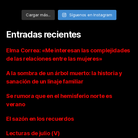
Cargar más...
Síguenos en Instagram
Entradas recientes
Elma Correa: «Me interesan las complejidades
de las relaciones entre las mujeres»
A la sombra de un árbol muerto: la historia y
sanación de un linaje familiar
Se rumora que en el hemisferio norte es
verano
El sazón en los recuerdos
Lecturas de julio (V)