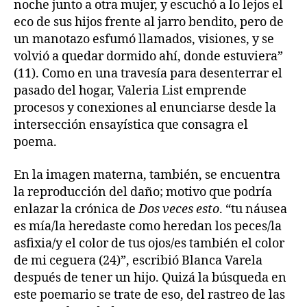
noche junto a otra mujer, y escuchó a lo lejos el
eco de sus hijos frente al jarro bendito, pero de
un manotazo esfumó llamados, visiones, y se
volvió a quedar dormido ahí, donde estuviera”
(11). Como en una travesía para desenterrar el
pasado del hogar, Valeria List emprende
procesos y conexiones al enunciarse desde la
intersección ensayística que consagra el
poema.
En la imagen materna, también, se encuentra
la reproducción del daño; motivo que podría
enlazar la crónica de
Dos veces esto
. “tu náusea
es mía/la heredaste como heredan los peces/la
asfixia/y el color de tus ojos/es también el color
de mi ceguera (24)”, escribió Blanca Varela
después de tener un hijo. Quizá la búsqueda en
este poemario se trate de eso, del rastreo de las