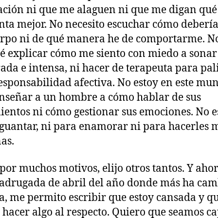
ción ni que me alaguen ni que me digan qué
nta mejor. No necesito escuchar cómo debería
rpo ni de qué manera he de comportarme. N
é explicar cómo me siento con miedo a sonar
ada e intensa, ni hacer de terapeuta para pal
responsabilidad afectiva. No estoy en este mu
nseñar a un hombre a cómo hablar de sus
ientos ni cómo gestionar sus emociones. No e
guantar, ni para enamorar ni para hacerles 
nas.
 por muchos motivos, elijo otros tantos. Y ahor
adrugada de abril del año donde más ha ca
a, me permito escribir que estoy cansada y q
 hacer algo al respecto. Quiero que seamos c