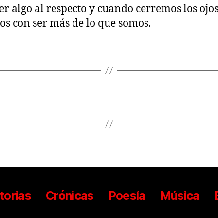
er algo al respecto y cuando cerremos los ojos
s con ser más de lo que somos.
torias
Crónicas
Poesía
Música