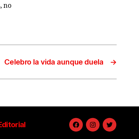
, no
Celebro la vida aunque duela
→
Editorial
Facebook
Instagram
Twitter