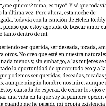
 “¿me quieres? toma, es tuyo”. Y sé que todaví
o la última vez. Pero ahora, esta noche de
ada, todavía con la canción de Helen Reddy 
, pienso que estoy agotada de buscar amor c
o tanto dentro de mí.
ueriendo ser querida, ser deseada, tocada, a
ra otros. No creo que esté en nuestra naturale
 nada menos y, sin embargo, a las mujeres se
tado la oportunidad de querer todo eso y a la
que podemos ser queridas, deseadas, tocadas 
s, aunque ningún hombre nos mire, aunque 
 Estoy cansada de esperar, de cerrar los ojos e
ar una vida en la que soy la primera opción 
a cuando me he pasado mi propia existencia