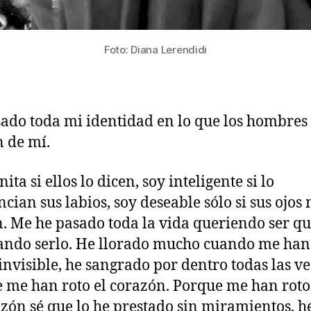
Foto: Diana Lerendidi
ado toda mi identidad en lo que los hombres
 de mí.
ita si ellos lo dicen, soy inteligente si lo
cian sus labios, soy deseable sólo si sus ojos
. Me he pasado toda la vida queriendo ser qu
ando serlo. He llorado mucho cuando me han
 invisible, he sangrado por dentro todas las v
e me han roto el corazón. Porque me han roto
azón sé que lo he prestado sin miramientos, h