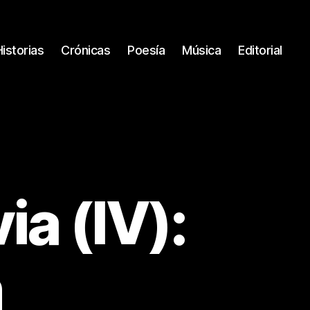
Historias
Crónicas
Poesía
Música
Editorial
ia (IV):
n