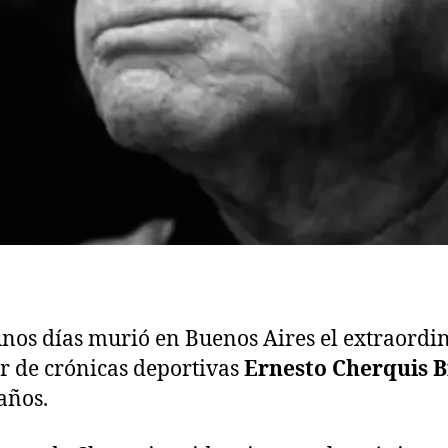
nos días murió en Buenos Aires el extraordi
or de crónicas deportivas
Ernesto Cherquis B
 años.