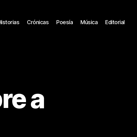
Historias
Crónicas
Poesía
Música
Editorial
re a