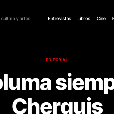
 cultura y artes
Entrevistas
Libros
Cine
Categorías
EDITORIAL
pluma siemp
Cherquis