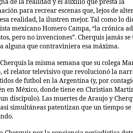
gna de la realidad y el auxilio que presta la
ación para recrear escenas que, lejos de alte
esa realidad, la ilustren mejor. Tal como lo di
ista mexicano Homero Campa, “la crónica a
tos, pero no invenciones”. Cherquis jamás se
ia alguna que contraviniera esa máxima.
 Cherquis la misma semana que su colega Ma
, el relator televisivo que revolucionó la nar
tidos de futbol en la Argentina (y, por contagi
n en México, donde tiene en Christian Marti
 un discípulo). Las muertes de Araujo y Cherq
casi simultáneas patentizan que un tiempo se
yendo.