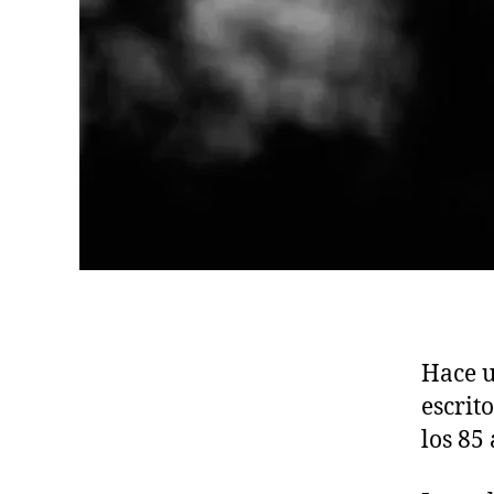
Hace u
escrit
los 85