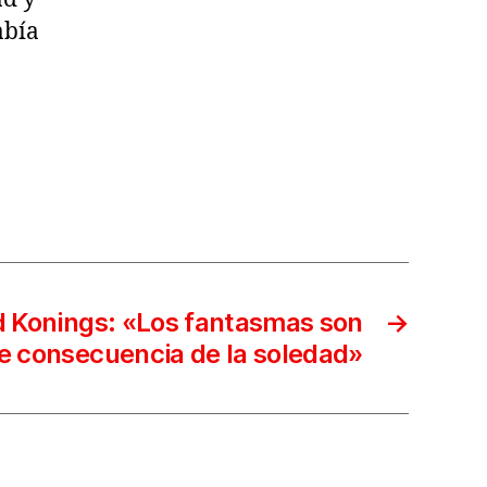
abía
 Konings: «Los fantasmas son
→
e consecuencia de la soledad»