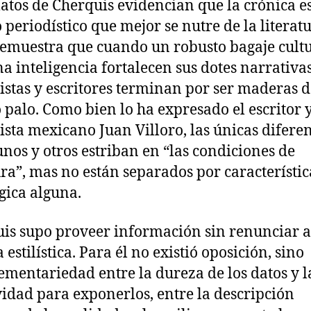
latos de Cherquis evidencian que la crónica es
 periodístico que mejor se nutre de la literatu
emuestra que cuando un robusto bagaje cultu
na inteligencia fortalecen sus dotes narrativas
istas y escritores terminan por ser maderas d
palo. Como bien lo ha expresado el escritor 
ista mexicano Juan Villoro, las únicas difere
unos y otros estriban en “las condiciones de
ura”, mas no están separados por característic
gica alguna.
is supo proveer información sin renunciar a
 estilística. Para él no existió oposición, sino
mentariedad entre la dureza de los datos y l
vidad para exponerlos, entre la descripción