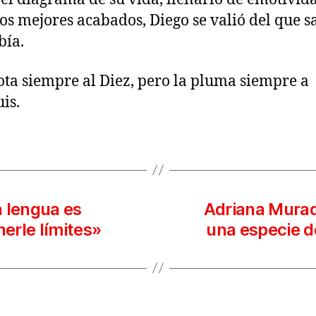
los mejores acabados, Diego se valió del que s
bía.
ota siempre al Diez, pero la pluma siempre a
is.
a lengua es
Adriana Murad
erle límites»
una especie d