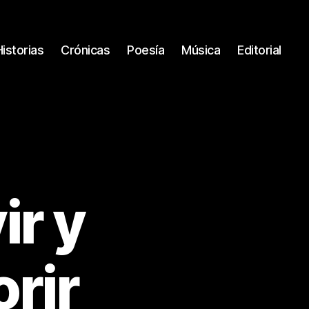
Historias
Crónicas
Poesía
Música
Editorial
ir y
rir