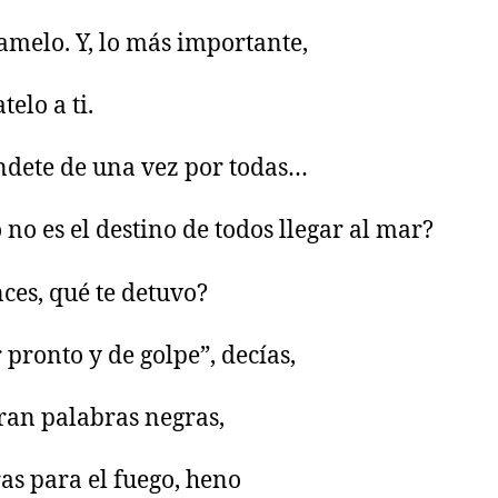
amelo. Y, lo más importante,
telo a ti.
dete de una vez por todas…
 no es el destino de todos llegar al mar?
ces, qué te detuvo?
 pronto y de golpe”, decías,
ran palabras negras,
as para el fuego, heno