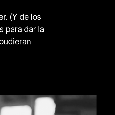
r. (Y de los
 para dar la
 pudieran