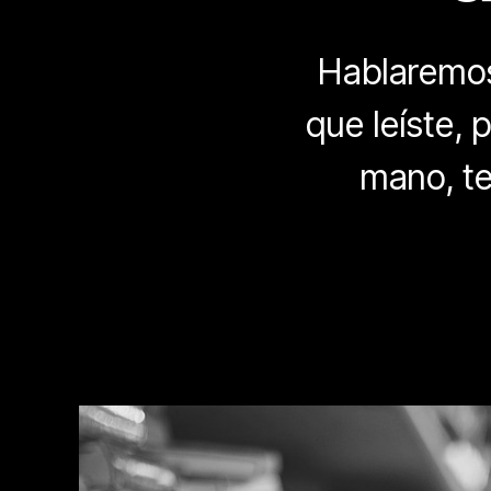
Hablaremos 
que leíste,
mano, te