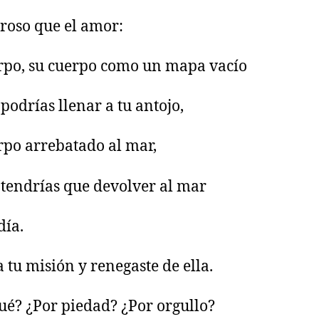
groso que el amor:
rpo, su cuerpo como un mapa vacío
 podrías llenar a tu antojo,
rpo arrebatado al mar,
 tendrías que devolver al mar
día.
a tu misión y renegaste de ella.
ué? ¿Por piedad? ¿Por orgullo?