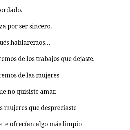
cordado.
a por ser sincero.
pués hablaremos…
emos de los trabajos que dejaste.
emos de las mujeres
que no quisiste amar.
as mujeres que despreciaste
 te ofrecían algo más limpio