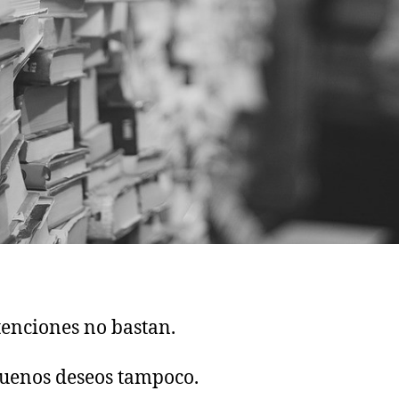
tenciones no bastan.
buenos deseos tampoco.