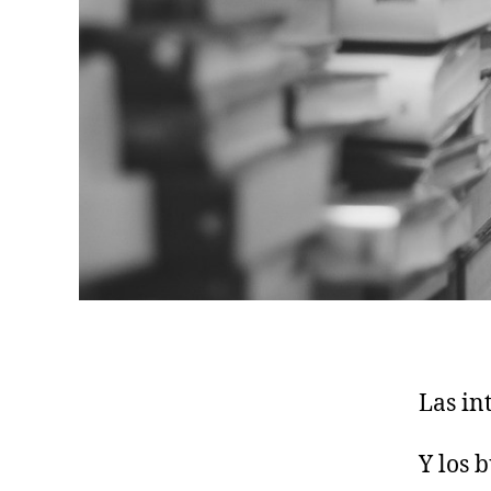
Las in
Y los 