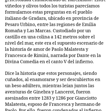
viñedos y olivos todos los turistas parecíamos
formularnos estas preguntas en el pueblo
italiano de Gradara, ubicado en provincia de
Pesaro Urbino, entre las regiones de Emilia
Romaña y Las Marcas. Custodiado por un
castillo en una colina a 142 metros sobre el
nivel del mar, este era el supuesto escenario de
la historia de amor de Paolo Malatesta y
Francesca de Rimini, narrada por Dante en la
Divina Comedia en el canto V del infierno.
Dice la historia que estos personajes, siendo
cuñados, al enamorarse y ser descubiertos en
un beso adúltero, mientras leían juntos las
aventuras de Ginebra y Lancerot, fueron
asesinados entre 1283 y 1286 por Gianciotto
Malatesta, esposo de Francesca y hermano de
Paolo. Por ello, fueron condenados al infierno,