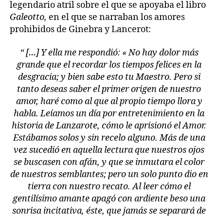
legendario atril sobre el que se apoyaba el libro
Galeotto,
en el que se narraban los amores
prohibidos de Ginebra y Lancerot:
“ […] Y ella me respondió: « No hay dolor más
grande que el recordar los tiempos felices en la
desgracia; y bien sabe esto tu Maestro. Pero si
tanto deseas saber el primer origen de nuestro
amor, haré como al que al propio tiempo llora y
habla. Leíamos un día por entretenimiento en la
historia de Lanzarote, cómo le aprisionó el Amor.
Estábamos solos y sin recelo alguno. Más de una
vez sucedió en aquella lectura que nuestros ojos
se buscasen con afán, y que se inmutara el color
de nuestros semblantes; pero un solo punto dio en
tierra con nuestro recato. Al leer cómo el
gentilísimo amante apagó con ardiente beso una
sonrisa incitativa, éste, que jamás se separará de