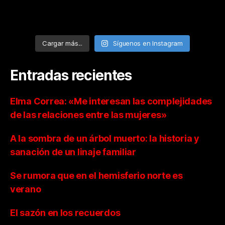
Cargar más...
Síguenos en Instagram
Entradas recientes
Elma Correa: «Me interesan las complejidades
de las relaciones entre las mujeres»
A la sombra de un árbol muerto: la historia y
sanación de un linaje familiar
Se rumora que en el hemisferio norte es
verano
El sazón en los recuerdos