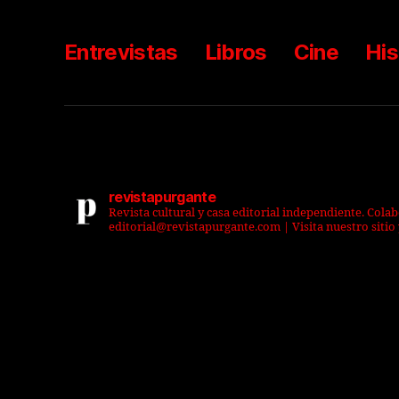
Entrevistas
Libros
Cine
His
revistapurgante
Revista cultural y casa editorial independiente. Cola
editorial@revistapurgante.com | Visita nuestro sitio 