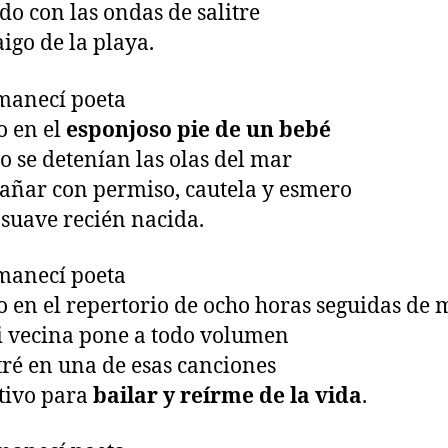
do con las ondas de salitre
aigo de la playa.
manecí poeta
 en el
esponjoso pie de un bebé
o se detenían las olas del mar
añar con permiso, cautela y esmero
l suave recién nacida.
manecí poeta
 en el repertorio de ocho horas seguidas de 
 vecina pone a todo volumen
ré en una de esas canciones
tivo para
bailar y reírme de la vida
.