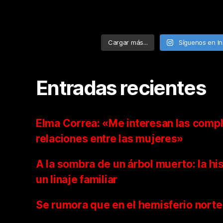
Cargar más...
Síguenos en I
Entradas recientes
Elma Correa: «Me interesan las compl
relaciones entre las mujeres»
A la sombra de un árbol muerto: la hi
un linaje familiar
Se rumora que en el hemisferio norte