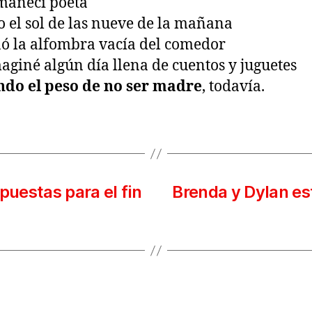
manecí poeta
 el sol de las nueve de la mañana
ó la alfombra vacía del comedor
aginé algún día llena de cuentos y juguetes
ndo el peso de no ser madre
, todavía.
puestas para el fin
Brenda y Dylan e