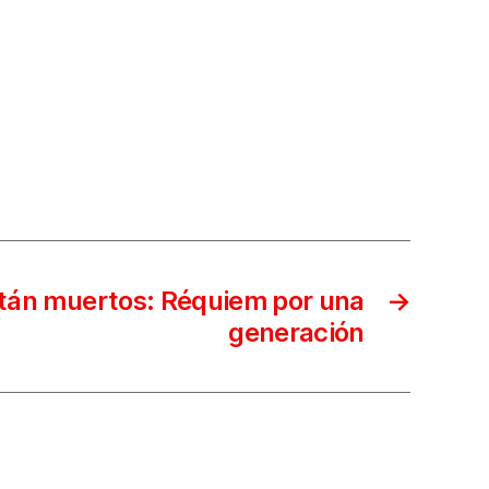
stán muertos: Réquiem por una
→
generación