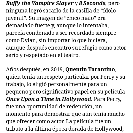
Buffy the Vampire Slayer
y
8 Seconds
,
pero
ninguna logró sacarlo de la casilla de “ídolo
juvenil”. Su imagen de “chico malo” era
demasiado fuerte y, aunque lo intentaba,
parecía condenado a ser recordado siempre
como Dylan, sin importar lo que hiciera,
aunque después encontró su refugio como actor
serio y respetado en el teatro.
Años después, en 2019,
Quentin Tarantino
,
quien tenía un respeto particular por Perry y su
trabajo, lo eligió personalmente para un
pequeño pero significativo papel en su película
Once Upon a Time in Hollywood.
Para Perry,
fue una oportunidad de redención, un
momento para demostrar que aún tenía mucho
que ofrecer como actor. La película fue un
tributo a la última época dorada de Hollywood,