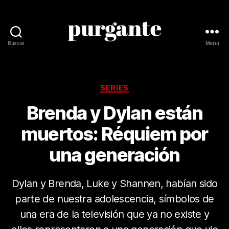
Buscar
Menú
Revista
Purgante
Categorías
SERIES
Brenda y Dylan están
muertos: Réquiem por
una generación
Dylan y Brenda, Luke y Shannen, habían sido
parte de nuestra adolescencia, símbolos de
una era de la televisión que ya no existe y