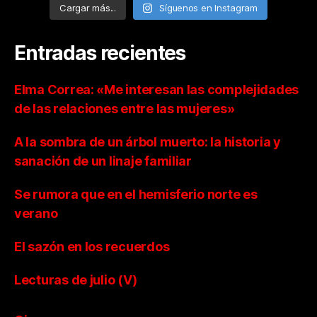
Cargar más...
Síguenos en Instagram
Entradas recientes
Elma Correa: «Me interesan las complejidades
de las relaciones entre las mujeres»
A la sombra de un árbol muerto: la historia y
sanación de un linaje familiar
Se rumora que en el hemisferio norte es
verano
El sazón en los recuerdos
Lecturas de julio (V)