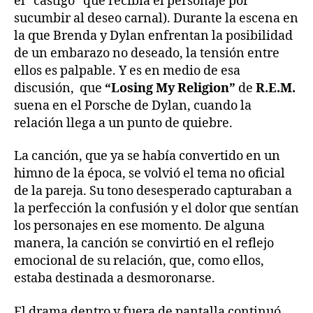
el “castigo” que recibía el personaje por
sucumbir al deseo carnal). Durante la escena en
la que Brenda y Dylan enfrentan la posibilidad
de un embarazo no deseado, la tensión entre
ellos es palpable. Y es en medio de esa
discusión, que
“Losing My Religion”
de
R.E.M.
suena en el Porsche de Dylan, cuando la
relación llega a un punto de quiebre.
La canción, que ya se había convertido en un
himno de la época, se volvió el tema no oficial
de la pareja. Su tono desesperado capturaban a
la perfección la confusión y el dolor que sentían
los personajes en ese momento. De alguna
manera, la canción se convirtió en el reflejo
emocional de su relación, que, como ellos,
estaba destinada a desmoronarse.
El drama dentro y fuera de pantalla continuó