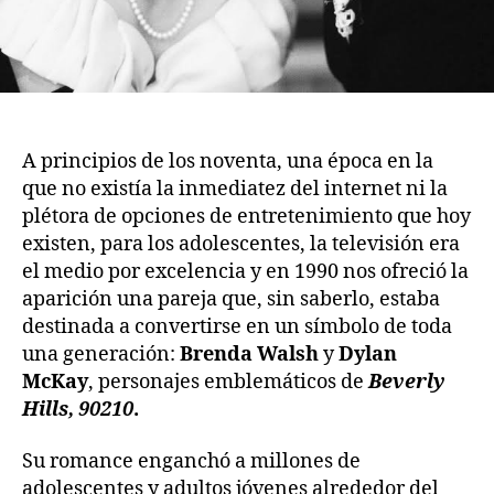
A principios de los noventa, una época en la
que no existía la inmediatez del internet ni la
plétora de opciones de entretenimiento que hoy
existen, para los adolescentes, la televisión era
el medio por excelencia y en 1990 nos ofreció la
aparición una pareja que, sin saberlo, estaba
destinada a convertirse en un símbolo de toda
una generación:
Brenda Walsh
y
Dylan
McKay
, personajes emblemáticos de
Beverly
Hills,
90210
.
Su romance enganchó a millones de
adolescentes y adultos jóvenes alrededor del