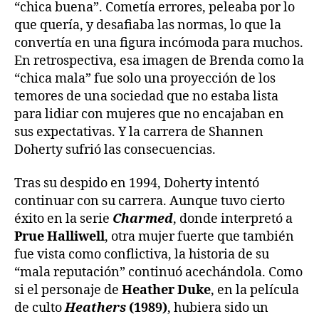
“chica buena”. Cometía errores, peleaba por lo
que quería, y desafiaba las normas, lo que la
convertía en una figura incómoda para muchos.
En retrospectiva, esa imagen de Brenda como la
“chica mala” fue solo una proyección de los
temores de una sociedad que no estaba lista
para lidiar con mujeres que no encajaban en
sus expectativas. Y la carrera de Shannen
Doherty sufrió las consecuencias.
Tras su despido en 1994, Doherty intentó
continuar con su carrera. Aunque tuvo cierto
éxito en la serie
Charmed
, donde interpretó a
Prue Halliwell
, otra mujer fuerte que también
fue vista como conflictiva, la historia de su
“mala reputación” continuó acechándola. Como
si el personaje de
Heather Duke
, en la película
de culto
Heathers
(1989)
, hubiera sido un