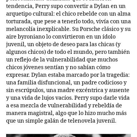
tendencia, Perry supo convertir a Dylan en un
arquetipo cultural: el chico rebelde con un alma
torturada, que pese a tenerlo todo, vivía con una
melancolía inexplicable. Su Porsche clásico y su
aire byroniano lo convirtieron en un ídolo
juvenil, un objeto de deseo para las chicas (y
algunos chicos) de todo el mundo, pero también
un reflejo de la vulnerabilidad que muchos
chicos jóvenes sentían y no sabían cómo
expresar. Dylan estaba marcado por la tragedia:
una familia disfuncional, un padre codicioso y
sin escrúpulos, una madre excéntrica y ausente
y una vida de lujos vacíos. Perry supo darle vida
a esa mezcla de vulnerabilidad y rebeldía de
manera magistral, algo que lo hizo mucho más
que un simple galán de telenovela juvenil.