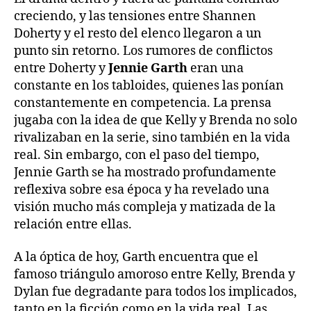
creciendo, y las tensiones entre Shannen
Doherty y el resto del elenco llegaron a un
punto sin retorno. Los rumores de conflictos
entre Doherty y
Jennie Garth
eran una
constante en los tabloides, quienes las ponían
constantemente en competencia. La prensa
jugaba con la idea de que Kelly y Brenda no solo
rivalizaban en la serie, sino también en la vida
real. Sin embargo, con el paso del tiempo,
Jennie Garth se ha mostrado profundamente
reflexiva sobre esa época y ha revelado una
visión mucho más compleja y matizada de la
relación entre ellas.
A la óptica de hoy, Garth encuentra que el
famoso triángulo amoroso entre Kelly, Brenda y
Dylan fue degradante para todos los implicados,
tanto en la ficción como en la vida real. Las