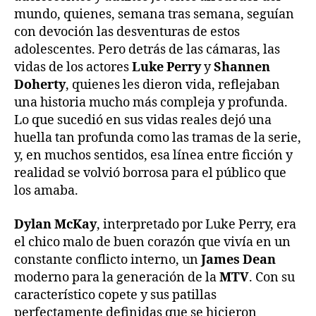
mundo, quienes, semana tras semana, seguían
con devoción las desventuras de estos
adolescentes. Pero detrás de las cámaras, las
vidas de los actores
Luke Perry
y
Shannen
Doherty
, quienes les dieron vida, reflejaban
una historia mucho más compleja y profunda.
Lo que sucedió en sus vidas reales dejó una
huella tan profunda como las tramas de la serie,
y, en muchos sentidos, esa línea entre ficción y
realidad se volvió borrosa para el público que
los amaba.
Dylan McKay
, interpretado por Luke Perry, era
el chico malo de buen corazón que vivía en un
constante conflicto interno, un
James Dean
moderno para la generación de la
MTV
. Con su
característico copete y sus patillas
perfectamente definidas que se hicieron