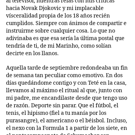
al televisor, mientras reías con mis críticas
hacia Novak Djokovic y mi implacable
vísceralidad propia de los 18 años recién
cumplidos. Siempre con ánimos de compartir e
instruirme sobre cualquier cosa. Lo que no
adivinaba es que esa sería la última postal que
tendría de ti, de mi Marinho, como solían
decirte en los llanos.
Aquella tarde de septiembre redondeaba un fin
de semana tan peculiar como emotivo. En dos
días quedándome contigo y con Teté en la casa,
llevamos al máximo el ritual al que, junto con
mi padre, me encandilaste desde que tengo uso
de razón. Deporte sin parar. Que el fútbol, el
tenis, el hipismo (fiel a tu manía por los
purasangre), el americano o el béisbol. Incluso,
el nexo con la Formula 1 a partir de los siete, en