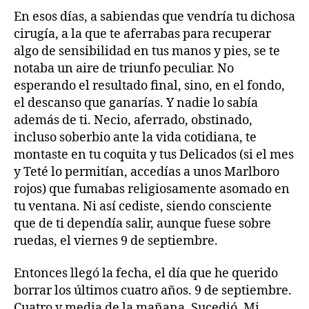
En esos días, a sabiendas que vendría tu dichosa
cirugía, a la que te aferrabas para recuperar
algo de sensibilidad en tus manos y pies, se te
notaba un aire de triunfo peculiar. No
esperando el resultado final, sino, en el fondo,
el descanso que ganarías. Y nadie lo sabía
además de ti. Necio, aferrado, obstinado,
incluso soberbio ante la vida cotidiana, te
montaste en tu coquita y tus Delicados (si el mes
y Teté lo permitían, accedías a unos Marlboro
rojos) que fumabas religiosamente asomado en
tu ventana. Ni así cediste, siendo consciente
que de ti dependía salir, aunque fuese sobre
ruedas, el viernes 9 de septiembre.
Entonces llegó la fecha, el día que he querido
borrar los últimos cuatro años. 9 de septiembre.
Cuatro y media de la mañana. Sucedió. Mi