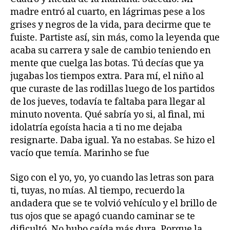
madre entró al cuarto, en lágrimas pese a los
grises y negros de la vida, para decirme que te
fuiste. Partiste así, sin más, como la leyenda que
acaba su carrera y sale de cambio teniendo en
mente que cuelga las botas. Tú decías que ya
jugabas los tiempos extra. Para mí, el niño al
que curaste de las rodillas luego de los partidos
de los jueves, todavía te faltaba para llegar al
minuto noventa. Qué sabría yo si, al final, mi
idolatría egoísta hacia a ti no me dejaba
resignarte. Daba igual. Ya no estabas. Se hizo el
vacío que temía. Marinho se fue
Sigo con el yo, yo, yo cuando las letras son para
ti, tuyas, no mías. Al tiempo, recuerdo la
andadera que se te volvió vehículo y el brillo de
tus ojos que se apagó cuando caminar se te
dificultó. No hubo caída más dura. Porque la