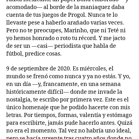
acomodado— al borde de la maniaquez daba
cuenta de tus juegos de Progol. Nunca te lo
llevaste pese a haberlo arañado varias veces.
Pero no te preocupes, Marinho, que ni Teté ni
yo hemos honrado o roto tu récord. Y me jacto
de ser un —casi— periodista que habla de
fútbol, predice cosas.
9 de septiembre de 2020. Es miércoles, el
mundo se frenó como nunca y ya no estás. Y yo,
en un día —y, francamente, en una semana
históricamente difícil— donde me invade la
nostalgia, te escribo por primera vez. Este es el
único homenaje que he podido hacerte con mis
letras. Por tiempos, formas, valentía y estómago
para escribirte, jamás pude hacerlo antes. Quizá
no era el momento. Tal vez no habría uno ideal,
pero se hacía urgente tras cuatro años donde no