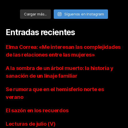
Cargar más...
Síguenos en Instagram
Entradas recientes
Elma Correa: «Me interesan las complejidades
de las relaciones entre las mujeres»
A la sombra de un árbol muerto: la historia y
sanación de un linaje familiar
Se rumora que en el hemisferio norte es
verano
El sazón en los recuerdos
Lecturas de julio (V)