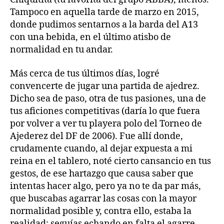
Tampoco en aquella tarde de marzo en 2015,
donde pudimos sentarnos a la barda del A13
con una bebida, en el último atisbo de
normalidad en tu andar.
Más cerca de tus últimos días, logré
convencerte de jugar una partida de ajedrez.
Dicho sea de paso, otra de tus pasiones, una de
tus aficiones competitivas (daría lo que fuera
por volver a ver tu playera polo del Torneo de
Ajederez del DF de 2006). Fue allí donde,
crudamente cuando, al dejar expuesta a mi
reina en el tablero, noté cierto cansancio en tus
gestos, de ese hartazgo que causa saber que
intentas hacer algo, pero ya no te da par más,
que buscabas agarrar las cosas con la mayor
normalidad posible y, contra ello, estaba la
realidad: seguías echando en falta el agarre.