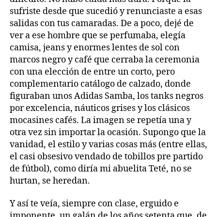
sufriste desde que sucedió y renunciaste a esas
salidas con tus camaradas. De a poco, dejé de
ver a ese hombre que se perfumaba, elegía
camisa, jeans y enormes lentes de sol con
marcos negro y café que cerraba la ceremonia
con una elección de entre un corto, pero
complementario catálogo de calzado, donde
figuraban unos Adidas Samba, los tanks negros
por excelencia, náuticos grises y los clásicos
mocasines cafés. La imagen se repetía una y
otra vez sin importar la ocasión. Supongo que la
vanidad, el estilo y varias cosas más (entre ellas,
el casi obsesivo vendado de tobillos pre partido
de fútbol), como diría mi abuelita Teté, no se
hurtan, se heredan.
Y así te veía, siempre con clase, erguido e
imponente, un galán de los años setenta que, de