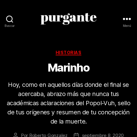
Buscar
Menú
Revista
Purgante
Categorías
HISTORIAS
Marinho
Hoy, como en aquellos días donde el final se
acercaba, abrazo más que nunca tus
académicas aclaraciones del Popol-Vuh, sello
de tus orígenes y resumen de tu concepción
de la muerte.
Por
Roberto Gonzalez
septiembre 8, 2020
Autor
Fecha