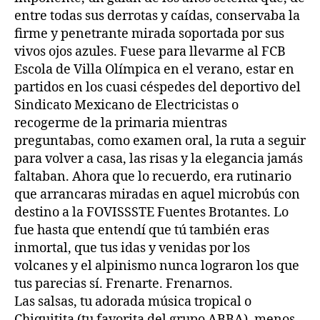
entre todas sus derrotas y caídas, conservaba la
firme y penetrante mirada soportada por sus
vivos ojos azules. Fuese para llevarme al FCB
Escola de Villa Olímpica en el verano, estar en
partidos en los cuasi céspedes del deportivo del
Sindicato Mexicano de Electricistas o
recogerme de la primaria mientras
preguntabas, como examen oral, la ruta a seguir
para volver a casa, las risas y la elegancia jamás
faltaban. Ahora que lo recuerdo, era rutinario
que arrancaras miradas en aquel microbús con
destino a la FOVISSSTE Fuentes Brotantes. Lo
fue hasta que entendí que tú también eras
inmortal, que tus idas y venidas por los
volcanes y el alpinismo nunca lograron los que
tus parecias sí. Frenarte. Frenarnos.
Las salsas, tu adorada música tropical o
Chiquitita (tu favorita del grupo ABBA), menos.