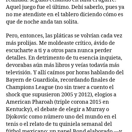
Aquel juego fue el último. Debí saberlo, pues ya
no me atendiste en el tablero diciendo cómo es
que de noche anda tan solita.
Pero, entonces, las pláticas se volvían cada vez
más prolijas. Me moldeaste crítico, ávido de
escucharte a ti y a otros para nunca perder
detalles. En detrimento de tu esencia inquieta,
devorabas aún más libros y veías todavía más
televisión. Y allí caímos por horas hablando del
Bayern de Guardiola, recordando finales de
Champions League (no sin traer a cuento el
shock que supusieron 2005 y 2012), elogios a
American Pharoah (triple corona 2015 en
Kentucky), el debate de elegir a Murray o
Djokovic como número uno del mundo en el
tenis o el relato de tu quiniela semanal del
fútbol mexicano; un papel Bond elaborado —y