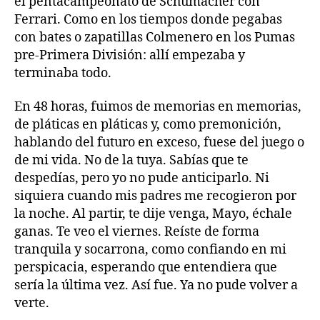
el pentacampeonato de Schumacher con
Ferrari. Como en los tiempos donde pegabas
con bates o zapatillas Colmenero en los Pumas
pre-Primera División: allí empezaba y
terminaba todo.
En 48 horas, fuimos de memorias en memorias,
de pláticas en pláticas y, como premonición,
hablando del futuro en exceso, fuese del juego o
de mi vida. No de la tuya. Sabías que te
despedías, pero yo no pude anticiparlo. Ni
siquiera cuando mis padres me recogieron por
la noche. Al partir, te dije venga, Mayo, échale
ganas. Te veo el viernes. Reíste de forma
tranquila y socarrona, como confiando en mi
perspicacia, esperando que entendiera que
sería la última vez. Así fue. Ya no pude volver a
verte.