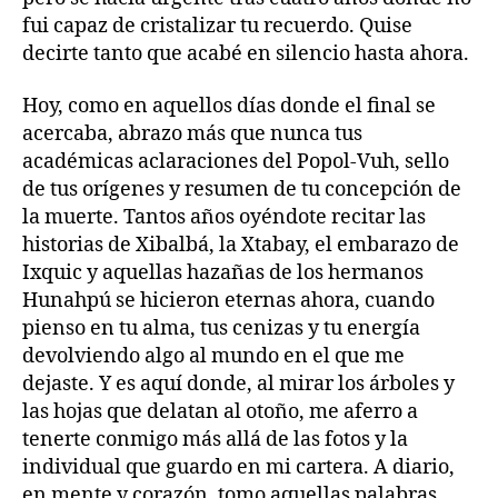
fui capaz de cristalizar tu recuerdo. Quise
decirte tanto que acabé en silencio hasta ahora.
Hoy, como en aquellos días donde el final se
acercaba, abrazo más que nunca tus
académicas aclaraciones del Popol-Vuh, sello
de tus orígenes y resumen de tu concepción de
la muerte. Tantos años oyéndote recitar las
historias de Xibalbá, la Xtabay, el embarazo de
Ixquic y aquellas hazañas de los hermanos
Hunahpú se hicieron eternas ahora, cuando
pienso en tu alma, tus cenizas y tu energía
devolviendo algo al mundo en el que me
dejaste. Y es aquí donde, al mirar los árboles y
las hojas que delatan al otoño, me aferro a
tenerte conmigo más allá de las fotos y la
individual que guardo en mi cartera. A diario,
en mente y corazón, tomo aquellas palabras