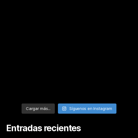
Cargar más...
Síguenos en Instagram
Entradas recientes