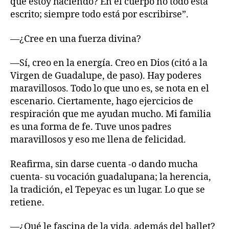
que estoy haciendo? En el cuerpo no todo está
escrito; siempre todo está por escribirse”.
—¿Cree en una fuerza divina?
—Sí, creo en la energía. Creo en Dios (citó a la
Virgen de Guadalupe, de paso). Hay poderes
maravillosos. Todo lo que uno es, se nota en el
escenario. Ciertamente, hago ejercicios de
respiración que me ayudan mucho. Mi familia
es una forma de fe. Tuve unos padres
maravillosos y eso me llena de felicidad.
Reafirma, sin darse cuenta -o dando mucha
cuenta- su vocación guadalupana; la herencia,
la tradición, el Tepeyac es un lugar. Lo que se
retiene.
—¿Qué le fascina de la vida, además del ballet?