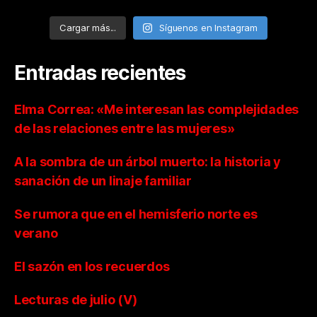
Cargar más...
Síguenos en Instagram
Entradas recientes
Elma Correa: «Me interesan las complejidades
de las relaciones entre las mujeres»
A la sombra de un árbol muerto: la historia y
sanación de un linaje familiar
Se rumora que en el hemisferio norte es
verano
El sazón en los recuerdos
Lecturas de julio (V)