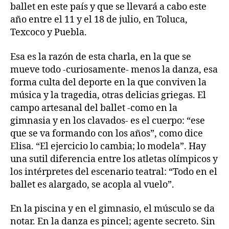
ballet en este país y que se llevará a cabo este
año entre el 11 y el 18 de julio, en Toluca,
Texcoco y Puebla.
Esa es la razón de esta charla, en la que se
mueve todo -curiosamente- menos la danza, esa
forma culta del deporte en la que conviven la
música y la tragedia, otras delicias griegas. El
campo artesanal del ballet -como en la
gimnasia y en los clavados- es el cuerpo: “ese
que se va formando con los años”, como dice
Elisa. “El ejercicio lo cambia; lo modela”. Hay
una sutil diferencia entre los atletas olímpicos y
los intérpretes del escenario teatral: “Todo en el
ballet es alargado, se acopla al vuelo”.
En la piscina y en el gimnasio, el músculo se da
notar. En la danza es pincel; agente secreto. Sin