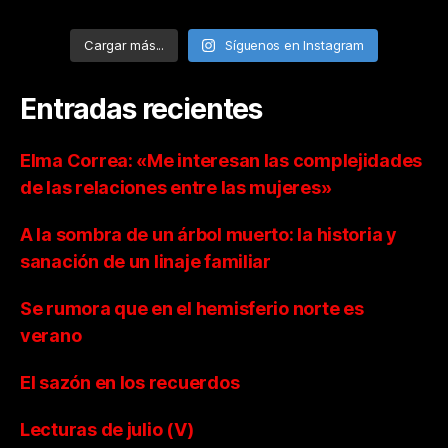
Cargar más...
Síguenos en Instagram
Entradas recientes
Elma Correa: «Me interesan las complejidades
de las relaciones entre las mujeres»
A la sombra de un árbol muerto: la historia y
sanación de un linaje familiar
Se rumora que en el hemisferio norte es
verano
El sazón en los recuerdos
Lecturas de julio (V)