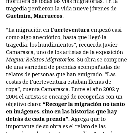
mortífera de todas las vías migratorias. En la
tragedia perdieron la vida nueve jóvenes de
Guelmim, Marruecos
.
“La migración en
Fuerteventura
empezó casi
como algo anecdótico, hasta que llegó la
tragedia: los hundimientos”, recuerda Javier
Camarasca, uno de los artistas de la exposición
Magua: Relatos Migratorios
. Su obra se compone
de una variedad de prendas acompañadas de
relatos de personas que han emigrado. “Las
costas de Fuerteventura estaban llenas de
ropa”, cuenta Camarasca. Entre el año 2002 y
2004 el artista se encargó de recogerlas con un
objetivo claro:
“Recoger la migración no tanto
en imágenes, sino en las historias que hay
detrás de cada prenda”
. Agrega que lo
importante de su obra es el relato de las