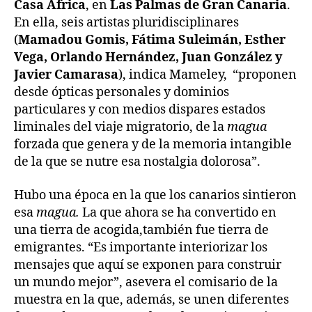
Casa África
, en
Las Palmas de Gran Canaria
.
En ella, seis artistas pluridisciplinares
(
Mamadou Gomis, Fátima Suleimán, Esther
Vega, Orlando Hernández, Juan González y
Javier Camarasa
), indica Mameley, “proponen
desde ópticas personales y dominios
particulares y con medios dispares estados
liminales del viaje migratorio, de la
magua
forzada que genera y de la memoria intangible
de la que se nutre esa nostalgia dolorosa”.
Hubo una época en la que los canarios sintieron
esa
magua.
La que ahora se ha convertido en
una tierra de acogida,también fue tierra de
emigrantes. “Es importante interiorizar los
mensajes que aquí se exponen para construir
un mundo mejor”, asevera el comisario de la
muestra en la que, además, se unen diferentes