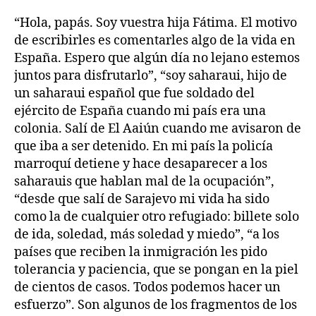
“Hola, papás. Soy vuestra hija Fátima. El motivo
de escribirles es comentarles algo de la vida en
España. Espero que algún día no lejano estemos
juntos para disfrutarlo”, “soy saharaui, hijo de
un saharaui español que fue soldado del
ejército de España cuando mi país era una
colonia. Salí de El Aaiún cuando me avisaron de
que iba a ser detenido. En mi país la policía
marroquí detiene y hace desaparecer a los
saharauis que hablan mal de la ocupación”,
“desde que salí de Sarajevo mi vida ha sido
como la de cualquier otro refugiado: billete solo
de ida, soledad, más soledad y miedo”, “a los
países que reciben la inmigración les pido
tolerancia y paciencia, que se pongan en la piel
de cientos de casos. Todos podemos hacer un
esfuerzo”. Son algunos de los fragmentos de los