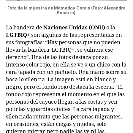
Foto de la muestra de Mamadou Gomis (Foto: Alexandra
Socorro).
La bandera de
Naciones Unidas (ONU)
o la
LGTBIQ+
son algunas de las representadas en
sus fotografías: “Hay personas que no pueden
llevar la bandera LGTBIQ+, se vulnera ese
derecho”. Una de las fotos destaca por su
intenso color rojo, en ella se ve a un chico con la
cara tapada con un pañuelo. Una mano sobre su
boca lo silencia. La imagen está en blanco y
negro, pero el fondo rojo destaca la escena: “El
fondo rojo representa el momento en el que las
personas del cayuco llegan a las costas y ven
policías y guardias civiles. La cara tapada y
silenciada retrata que las personas migrantes,
en ocasiones, están ciegas y mudas, solo
quieren migrar, pero nadie las ve ni las