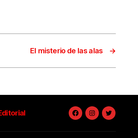
El misterio de las alas
→
Editorial
Facebook
Instagram
Twitter