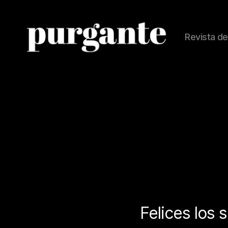
Revista de
Revista
Purgante
Felices los s