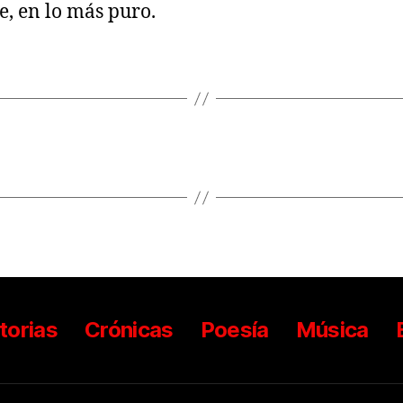
re, en lo más puro.
torias
Crónicas
Poesía
Música