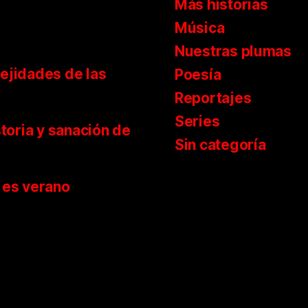
Más historias
Música
Nuestras plumas
ejidades de las
Poesía
Reportajes
Series
storia y sanación de
Sin categoría
 es verano