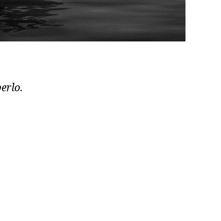
erlo.