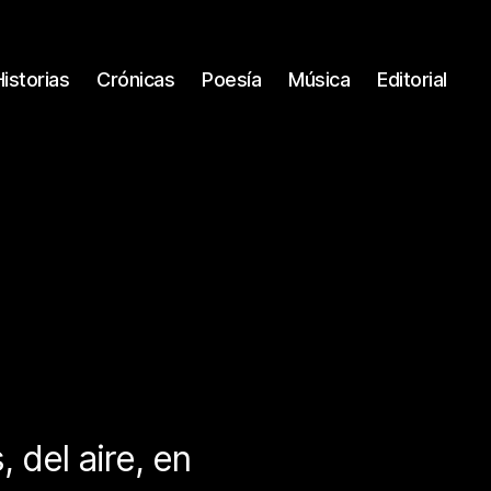
Historias
Crónicas
Poesía
Música
Editorial
, del aire, en