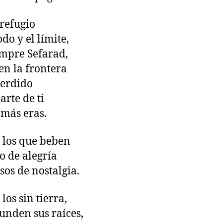
refugio
do y el límite,
empre Sefarad,
 en la frontera
perdido
arte de ti
 más eras.
s los que beben
o de alegría
sos de nostalgia.
 los sin tierra,
unden sus raíces,