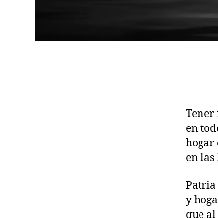
Tener
en tod
hogar 
en las
Patria
y hoga
que al