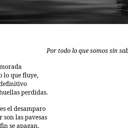
Por todo lo que somos sin sab
 morada
o lo que fluye,
definitivo
 huellas perdidas.
 es el desamparo
r son las pavesas
 fin se apagan.