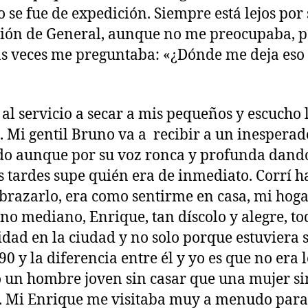
 se fue de expedición. Siempre está lejos por
ión de General, aunque no me preocupaba, p
 veces me preguntaba: «¿Dónde me deja eso
al servicio a secar a mis pequeños y escucho 
. Mi gentil Bruno va a recibir a un inesperad
do aunque por su voz ronca y profunda dando
 tardes supe quién era de inmediato. Corrí ha
brazarlo, era como sentirme en casa, mi hoga
o mediano, Enrique, tan díscolo y alegre, t
idad en la ciudad y no solo porque estuviera s
90 y la diferencia entre él y yo es que no era 
un hombre joven sin casar que una mujer sin
s. Mi Enrique me visitaba muy a menudo para