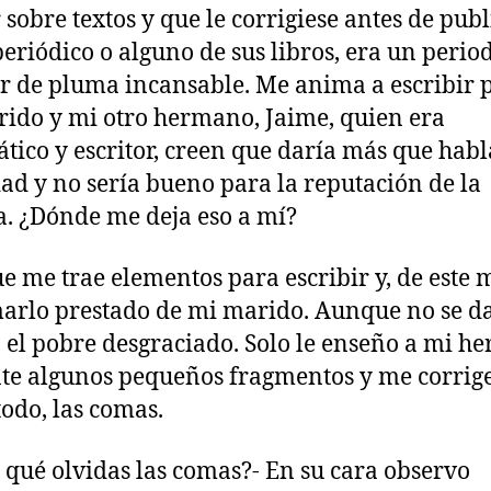
 sobre textos y que le corrigiese antes de publ
periódico o alguno de sus libros, era un period
or de pluma incansable. Me anima a escribir 
ido y mi otro hermano, Jaime, quien era
ático y escritor, creen que daría más que habl
dad y no sería bueno para la reputación de la
a. ¿Dónde me deja eso a mí?
e me trae elementos para escribir y, de este 
arlo prestado de mi marido. Aunque no se d
 el pobre desgraciado. Solo le enseño a mi 
te algunos pequeños fragmentos y me corrige
todo, las comas.
qué olvidas las comas?- En su cara observo