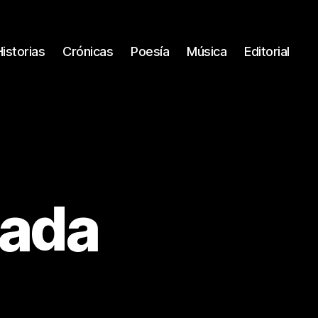
Historias
Crónicas
Poesía
Música
Editorial
dada