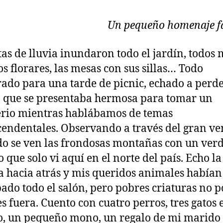
Un pequeño homenaje f
tas de lluvia inundaron todo el jardín, todos 
s florares, las mesas con sus sillas… Todo
ado para una tarde de picnic, echado a perde
 que se presentaba hermosa para tomar un
erio mientras hablábamos de temas
cendentales. Observando a través del gran ve
do se ven las frondosas montañas con un ver
o que solo vi aquí en el norte del país. Echo la
 hacia atrás y mis queridos animales habían
do todo el salón, pero pobres criaturas no p
es fuera. Cuento con cuatro perros, tres gatos e
o, un pequeño mono, un regalo de mi marido