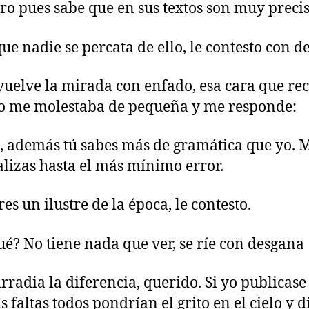
o pues sabe que en sus textos son muy precis
e nadie se percata de ello, le contesto con d
uelve la mirada con enfado, esa cara que re
o me molestaba de pequeña y me responde:
, además tú sabes más de gramática que yo. 
lizas hasta el más mínimo error.
es un ilustre de la época, le contesto.
é? No tiene nada que ver, se ríe con desgana
rradia la diferencia, querido. Si yo publicase
s faltas todos pondrían el grito en el cielo y d