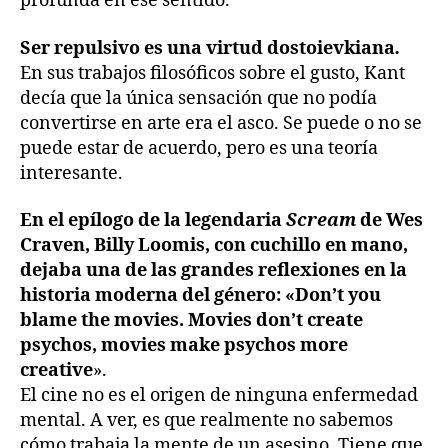
profunda en ese sentido.
Ser repulsivo es una virtud dostoievkiana
.
En sus trabajos filosóficos sobre el gusto, Kant
decía que la única sensación que no podía
convertirse en arte era el asco. Se puede o no se
puede estar de acuerdo, pero es una teoría
interesante.
En el epílogo de la legendaria
Scream
de Wes
Craven, Billy Loomis, con cuchillo en mano,
dejaba una de las grandes reflexiones en la
historia moderna del género: «Don’t you
blame the movies. Movies don’t create
psychos, movies make psychos more
creative
».
El cine no es el origen de ninguna enfermedad
mental. A ver, es que realmente no sabemos
cómo trabaja la mente de un asesino. Tiene que