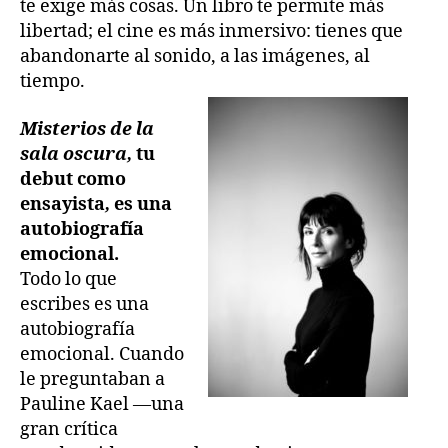
te exige más cosas. Un libro te permite más
libertad; el cine es más inmersivo: tienes que
abandonarte al sonido, a las imágenes, al
tiempo.
Misterios de la
sala oscura,
tu
debut como
ensayista
,
es una
autobiografía
emocional.
Todo lo que
escribes es una
autobiografía
emocional. Cuando
le preguntaban a
Pauline Kael —una
gran crítica