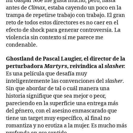
mí Gaspar Noé me gusta mucho, pero, hasta
antes de
Climax
, estaba cayendo un poco en la
trampa de repetirse trabajo con trabajo. El gran
reto de todos estos directores es no caer en el
efecto de shock para generar controversia. La
violencia sin contexto sí me parece me
condenable.
Ghostland de Pascal Laugier, el director de la
perturbadora
Martyrs
, reivindica al
slasher.
Es una película que desafía muy
inteligentemente las convenciones del
slasher
.
Sin que abordar de tal o cuál manera una
historia signifique que sea mejor o peor,
pareciendo en la superficie una entrega más
del género, con el asesino enmascarado que
tiene un target muy específico, al final no
romantiza y no erotiza a la mujer. Es mucho más