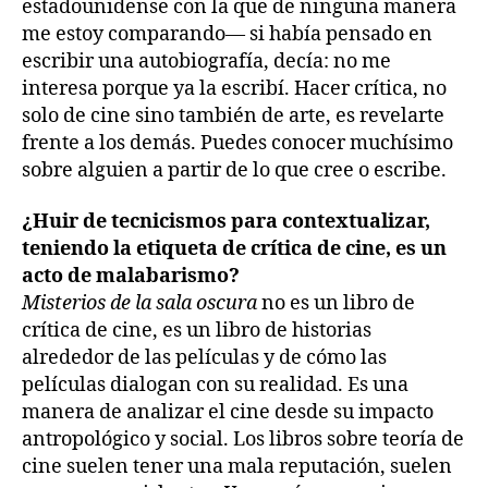
estadounidense con la que de ninguna manera
me estoy comparando—
si había pensado en
escribir una autobiografía, decía: no me
interesa porque ya la escribí. Hacer crítica, no
solo de cine sino también de arte, es revelarte
frente a los demás. Puedes conocer muchísimo
sobre alguien a partir de lo que cree o escribe.
¿Huir de tecnicismos para contextualizar,
teniendo la etiqueta de crítica de cine, es un
acto de malabarismo?
Misterios de la sala oscura
no es un libro de
crítica de cine, es un libro de historias
alrededor de las películas y de cómo las
películas dialogan con su realidad. Es una
manera de analizar el cine desde su impacto
antropológico y social. Los libros sobre teoría de
cine suelen tener una mala reputación, suelen