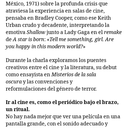
México, 1971) sobre la profunda crisis que
atraviesa la experiencia en salas de cine,
pensaba en Bradley Cooper, como ese Keith
Urban crudo y decadente, interpretando la
emotiva
Shallow
junto a Lady Gaga en el
remake
de
A star is born
: «
Tell me something, girl. Are
you happy in this modern world?
»
Durante la charla exploramos los puentes
creativos entre el cine y la literatura, su debut
como ensayista en
Misterios de la sala
oscura
y
las convenciones y
reformulaciones del género de terror.
Ir al cine es, como el periódico bajo el brazo,
un ritual.
No hay nada mejor que ver una película en una
pantalla grande, con el sonido adecuado y