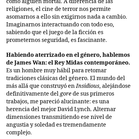
como alguien mortal. A diferencia de las
religiones, el cine de terror nos permite
asomarnos a ello sin exigirnos nada a cambio.
Imaginarnos interactuando con todo eso,
sabiendo que el juego de la ficción es
prometernos seguridad, es fascinante.
Habiendo aterrizado en el género, hablemos
de James Wan: el Rey Midas contemporáneo.
Es un hombre muy hábil para retomar
tradiciones clásicas del género. El mundo del
más allá que construyó en
Insidious
, alejándose
definitivamente del
gore
de sus primeros
trabajos, me pareció alucinante: es una
herencia del mejor David Lynch. Alternar
dimensiones transmitiendo ese nivel de
angustia y soledad es tremendamente
complejo.